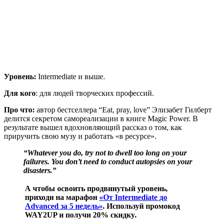
Уровень:
Intermediate и выше.
Для кого
: для людей творческих профессий.
Про что:
автор бестселлера “Eat, pray, love” Элизабет Гилберт
делится секретом самореализации в книге Magic Power. В
результате вышел вдохновляющий рассказ о том, как
приручить свою музу и работать «в ресурсе».
“Whatever you do, try not to dwell too long on your
failures. You don’t need to conduct autopsies on your
disasters.”
А чтобы освоить продвинутый уровень,
приходи на марафон
«От Intermediate до
Advanced за 5 недель»
. Используй промокод
WAY2UP и получи 20% скидку
.