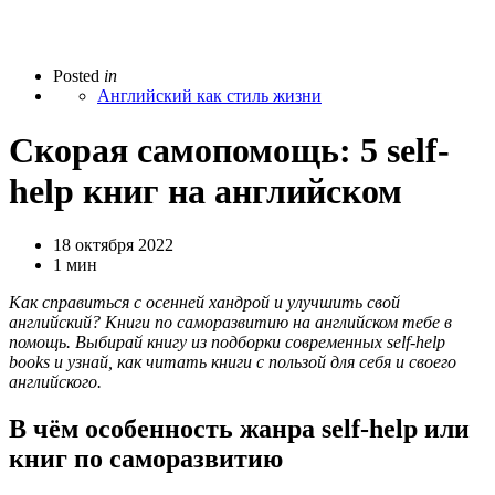
Posted
in
Английский как стиль жизни
Скорая самопомощь: 5 self-
help книг на английском
18 октября 2022
1 мин
Как справиться с осенней хандрой и улучшить свой
английский? Книги по саморазвитию на английском тебе в
помощь. Выбирай книгу из подборки современных self-help
books и узнай, как читать книги с пользой для себя и своего
английского.
В чём особенность жанра self-help или
книг по саморазвитию