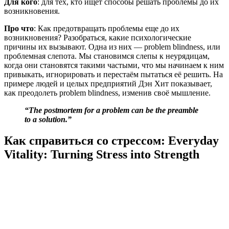
Для кого
: для тех, кто ищет способы решать проблемы до их
возникновения.
Про что
: Как предотвращать проблемы еще до их
возникновения? Разобраться, какие психологические
причины их вызывают. Одна из них — problem blindness, или
проблемная слепота. Мы становимся слепы к неурядицам,
когда они становятся такими частыми, что мы начинаем к ним
привыкать, игнорировать и перестаём пытаться её решить. На
примере людей и целых предприятий Дэн Хит показывает,
как преодолеть problem blindness, изменив своё мышление.
“The postmortem for a problem can be the preamble
to a solution.”
Как справиться со стрессом: Everyday
Vitality: Turning Stress into Strength