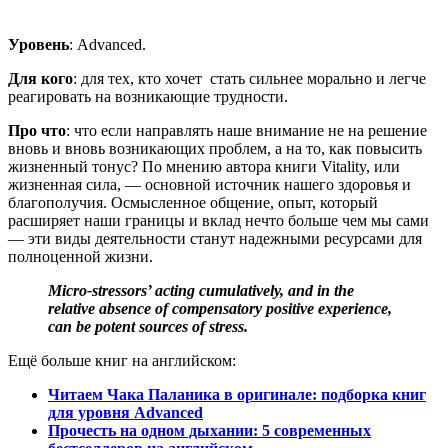
Уровень
: Advanced.
Для кого
: для тех, кто хочет стать сильнее морально и легче
реагировать на возникающие трудности.
Про что
: что если направлять наше внимание не на решение
вновь и вновь возникающих проблем, а на то, как повысить
жизненный тонус? По мнению автора книги Vitality, или
жизненная сила, — основной источник нашего здоровья и
благополучия. Осмысленное общение, опыт, который
расширяет наши границы и вклад нечто больше чем мы сами
— эти виды деятельности станут надежными ресурсами для
полноценной жизни.
Micro-stressors’ acting cumulatively, and in the
relative absence of compensatory positive experience,
can be potent sources of stress.
Ещё больше книг на английском:
Читаем Чака Паланика в оригинале: подборка книг
для уровня Advanced
Прочесть на одном дыхании: 5 современных