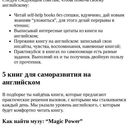
английскому:
Читай self-help books без спешки, вдумчиво, дай новым
знаниям “уложиться”, для этого делай перерывы в
чтении;
Выписывай интересные цитаты из книги на
английском;
Переживи книгу на английском: записывай свои
инсайты, чувства, воспоминания, навеянные книгой;
Практикуйся: в книгах по самопомощи есть разные
задания. Выполняй их и ты получишь двойную пользу
от прочтения.
5 книг для саморазвития на
английском
В подборке ты найдёшь книги, которые предлагают
практические решения вызовов, с которыми мы сталкиваемся
каждый день. Мы указали уровень английского, с которым
будет комфортно читать книгу.
Как найти музу: “Magic Power”