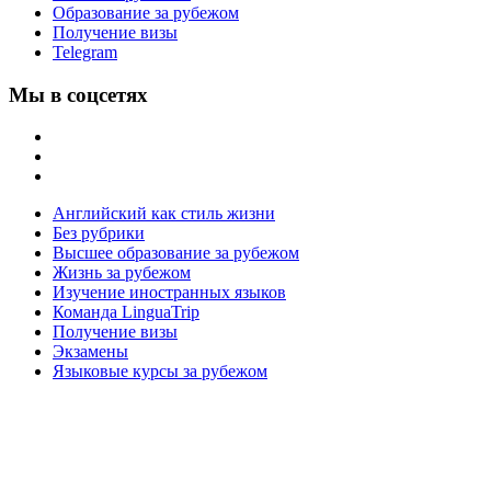
Образование за рубежом
Получение визы
Telegram
Мы в соцсетях
Английский как стиль жизни
Без рубрики
Высшее образование за рубежом
Жизнь за рубежом
Изучение иностранных языков
Команда LinguaTrip
Получение визы
Экзамены
Языковые курсы за рубежом