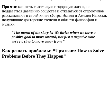
Про что
: как жить счастливую и здоровую жизнь, не
поддаваться давлению общества и отказаться от стереотипов
рассказывают в своей книге сёстры Эмили и Амелия Нагоски,
получившие докторские степени в области философии и
музыки.
“The moral of the story is: We thrive when we have a
positive goal to move toward, not just a negative state
we’re trying to move away from.”
Как решать проблемы: “Upstream: How to Solve
Problems Before They Happen”