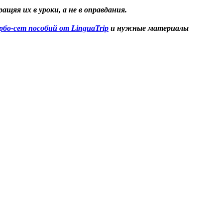
щяя их в уроки, а не в оправдания.
рбо-сет пособий от LinguaTrip
и нужные материалы