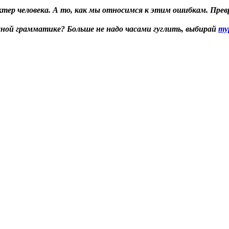
ер человека. А то, как мы относимся к этим ошибкам. Превра
жной грамматике? Больше не надо часами гуглить, выбирай
ту