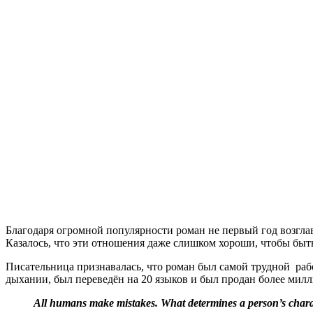
Благодаря огромной популярности роман не первый год возглав
Казалось, что эти отношения даже слишком хороши, чтобы быт
Писательница признавалась, что роман был самой трудной рабо
дыхании, был переведён на 20 языков и был продан более ми
All humans make mistakes. What determines a person’s charact