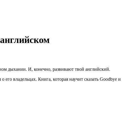
 английском
дном дыхании. И, конечно, развивают твой английский.
его владельцах. Книга, которая научит сказать Goodbye и