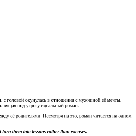
и, с головой окунулась в отношения с мужчиной её мечты.
ставящая под угрозу идеальный роман.
жду её родителями. Несмотря на это, роман читается на одном
 turn them into lessons rather than excuses.