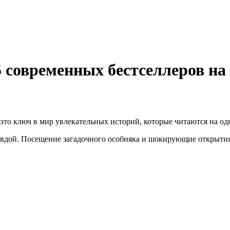
5 современных бестселлеров на
 это ключ в мир увлекательных историй, которые читаются на о
дой. Посещение загадочного особняка и шокирующие открытия о 