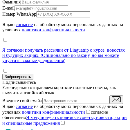
Фамилия
E-mail
Номер WhatsApp
Я даю
согласие
на обработку моих персональных данных на
условиях
политики конфиденциальности
Я согласен получать рассылки от Linguatrip о курсе, новостях
и будущих акциях. (Опционально по закону, но вы можете
упустить важные уведомления)
Забронировать
Подписывайтесь
Еженедельно отправляем короткие полезные советы, как
выучить английский язык
Введите свой емайл
Я даю
согласие
на обработку моих персональных данных на
условиях
политики конфиденциальности
согласие
обязательно
Я хочу получать полезные советы, новости, акции
и специальные предложения