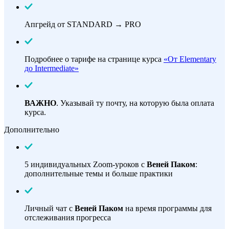
Апгрейд от STANDARD → PRO
Подробнее о тарифе на странице курса
«От Elementary
до Intermediate»
ВАЖНО
. Указывай ту почту, на которую была оплата
курса.
Дополнительно
5 индивидуальных Zoom-уроков с
Веней Паком
:
дополнительные темы и больше практики
Личный чат с
Веней Паком
на время программы для
отслеживания прогресса