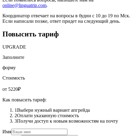
online@linguatrip.com
.
Координатор отвечает на вопросы в будни с 10 до 19 по Мск.
Если написали позже, ответ придет на следующий день.
Повысить тариф
UPGRADE
Заполните
форму
Стоимость
от 5220₽
Как повысить тариф:
1
Выбери нужный вариант апгрейда
2
Оплати указанную стоимость
3
Получи доступ к новым возможностям на почту
Имя