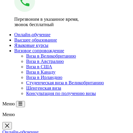
Перезвоним в указанное время,
звонок бесплатный
Онлайн-обучение
Высшее образование
Языковые курсы
Визовое сопровождение
Виза в Великобританию
Виза в Австралию
Виза в США
Виза в Канаду
Виза в Ирландию
Студенческая виза в Великобританию
Шенгенская виза
Консультация по получению визы
Меню
Меню
Онлайн-обучение