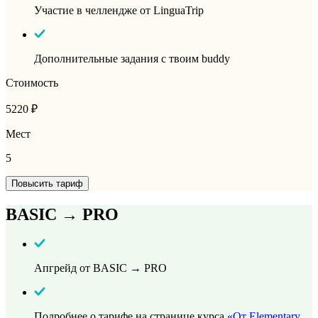
Участие в челлендже от LinguaTrip
Дополнительные задания с твоим buddy
Стоимость
5220 ₽
Мест
5
Повысить тариф
BASIC → PRO
Апгрейд от BASIC → PRO
Подробнее о тарифе на странице курса
«От Elementary