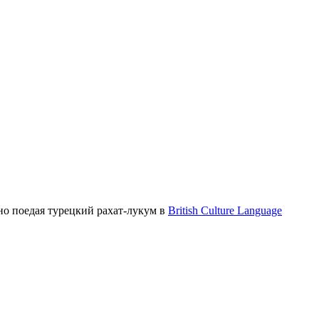
жно поедая турецкий рахат-лукум в
British Culture Language
.