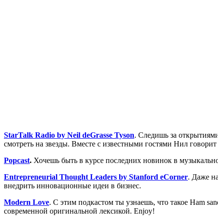
StarTalk Radio by Neil deGrasse Tyson
. Следишь за открытиями
смотреть на звезды. Вместе с известными гостями Нил говорит о “
Popcast
.
Хочешь быть в курсе последних новинок в музыкальной
Entrepreneurial Thought Leaders by Stanford eCorner
. Даже н
внедрить инновационные идеи в бизнес.
Modern Love
. С этим подкастом ты узнаешь, что такое Ham sa
современной оригинальной лексикой. Enjoy!