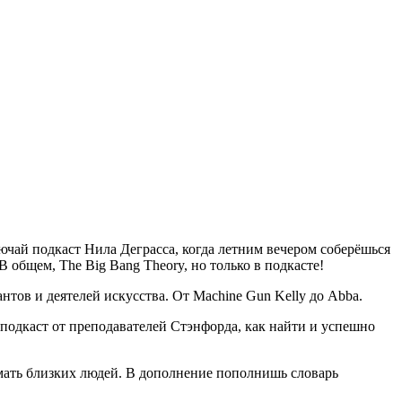
ючай подкаст Нила Деграсса, когда летним вечером соберёшься
. В общем, The Big Bang Theory, но только в подкасте!
тов и деятелей искусства. От Machine Gun Kelly до Abba.
 подкаст от преподавателей Стэнфорда, как найти и успешно
нимать близких людей. В дополнение пополнишь словарь