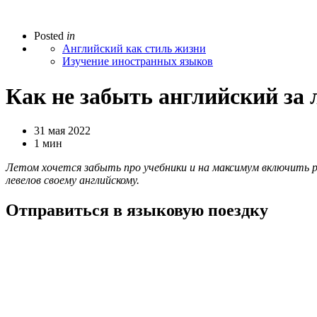
Posted
in
Английский как стиль жизни
Изучение иностранных языков
Как не забыть английский за 
31 мая 2022
1 мин
Летом хочется забыть про учебники и на максимум включить ре
левелов своему английскому.
Отправиться в языковую поездку