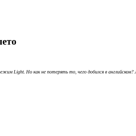
лето
жим Light. Но как не потерять то, чего добился в английском?