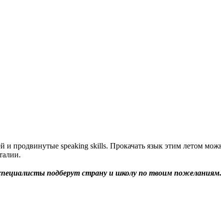
й и продвинутые speaking skills. Прокачать язык этим летом мо
Италии.
специалисты подберут страну и школу по твоим пожеланиям