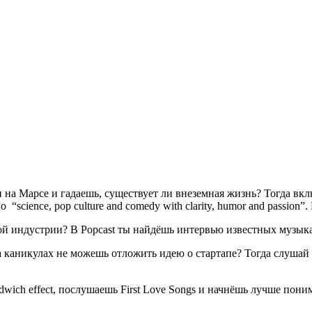
 на Марсе и гадаешь, существует ли внеземная жизнь? Тогда вкл
science, pop culture and comedy with clarity, humor and passion”
 индустрии? В Popcast ты найдёшь интервью известных музыкан
а каникулах не можешь отложить идею о стартапе? Тогда слушай
ndwich effect, послушаешь First Love Songs и начнёшь лучше по