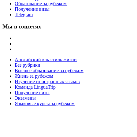
Образование за рубежом
Получение визы
Telegram
Мы в соцсетях
Английский как стиль жизни
Без рубрики
Высшее образование за рубежом
Жизнь за рубежом
Изучение иностранных языков
Команда LinguaTrip
Получение визы
Экзамены
Языковые курсы за рубежом