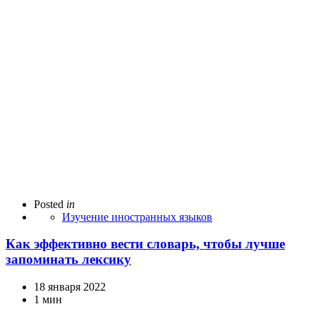
Posted
in
Изучение иностранных языков
Как эффективно вести словарь, чтобы лучше
запоминать лексику
18 января 2022
1 мин