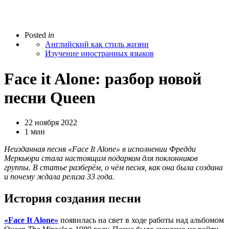
Posted
in
Английский как стиль жизни
Изучение иностранных языков
Face it Alone: разбор новой
песни Queen
22 ноября 2022
1 мин
Неизданная песня «
Face It Alone
» в исполнении Фредди
Меркьюри стала настоящим подарком для поклонников
группы. В статье разберём, о чём песня, как она была создана
и почему ждала релиза 33 года.
История создания песни
«Face It Alone»
появилась на свет в ходе работы над альбомом