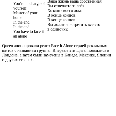
Ваша жизнь ваша собственная
You’re in charge of
Вы отвечаете за себя
yourself
Хозяин своего дома
Master of your
В конце концов,
home
В конце концов
In the end
Вы должны встретить все это
In the end
в одиночку.
You have to face it
all alone
Queen анонсировали релиз Face It Alone серией рекламных
щитов с названием группы. Впервые эти щиты появились в
Лондоне, а затем были замечены в Канаде, Мексике, Японии
и других странах.