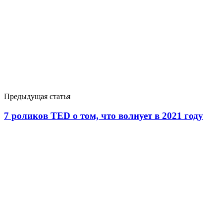
Предыдущая статья
7 роликов TED о том, что волнует в 2021 году