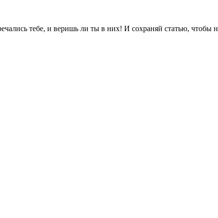
чались тебе, и веришь ли ты в них! И сохраняй статью, чтобы н