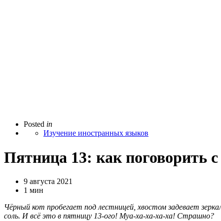
Posted
in
Изучение иностранных языков
Пятница 13: как поговорить с
9 августа 2021
1 мин
Чёрный кот пробегает под лестницей, хвостом задевает зерка
соль. И всё это в пятницу 13-ого! Муа-ха-ха-ха-ха! Страшно?