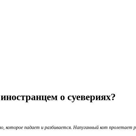
 иностранцем о суевериях?
ло, которое падает и разбивается. Напуганный кот пролетает р