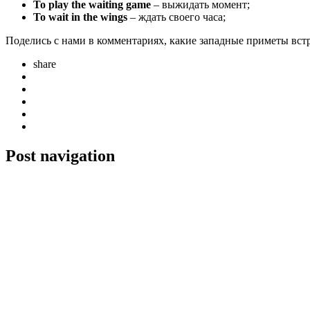
To play the waiting game
– выжидать момент;
To wait in the wings
– ждать своего часа;
Поделись с нами в комментариях, какие западные приметы встре
share
Post navigation