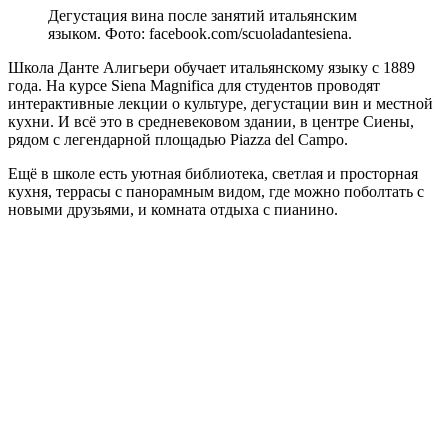
Дегустация вина после занятий итальянским
языком. Фото: facebook.com/scuoladantesiena.
Школа Данте Алигьери обучает итальянскому языку с 1889
года. На курсе Siena Magnifica для студентов проводят
интерактивные лекции о культуре, дегустации вин и местной
кухни. И всё это в средневековом здании, в центре Сиены,
рядом с легендарной площадью Piazza del Campo.
Ещё в школе есть уютная библиотека, светлая и просторная
кухня, террасы с панорамным видом, где можно поболтать с
новыми друзьями, и комната отдыха с пианино.