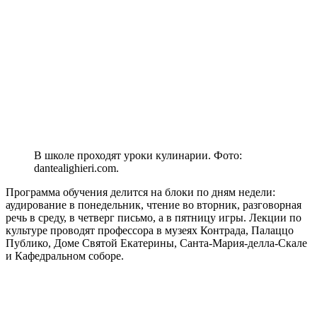
В школе проходят уроки кулинарии. Фото:
dantealighieri.com.
Программа обучения делится на блоки по дням недели:
аудирование в понедельник, чтение во вторник, разговорная
речь в среду, в четверг письмо, а в пятницу игры. Лекции по
культуре проводят профессора в музеях Контрада, Палаццо
Публико, Доме Святой Екатерины, Санта-Мария-делла-Скале
и Кафедральном соборе.