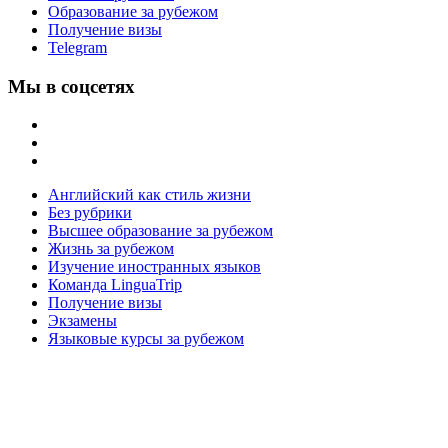
Образование за рубежом
Получение визы
Telegram
Мы в соцсетях
Английский как стиль жизни
Без рубрики
Высшее образование за рубежом
Жизнь за рубежом
Изучение иностранных языков
Команда LinguaTrip
Получение визы
Экзамены
Языковые курсы за рубежом