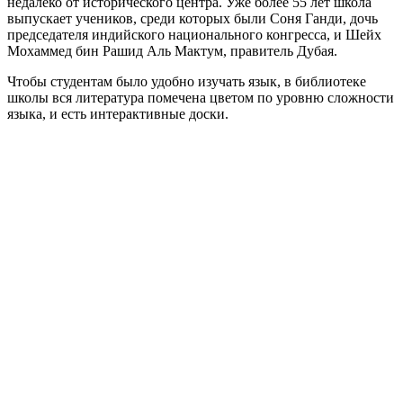
недалеко от исторического центра. Уже более 55 лет школа
выпускает учеников, среди которых были Соня Ганди, дочь
председателя индийского национального конгресса, и Шейх
Мохаммед бин Рашид Аль Мактум, правитель Дубая.
Чтобы студентам было удобно изучать язык, в библиотеке
школы вся литература помечена цветом по уровню сложности
языка, и есть интерактивные доски.