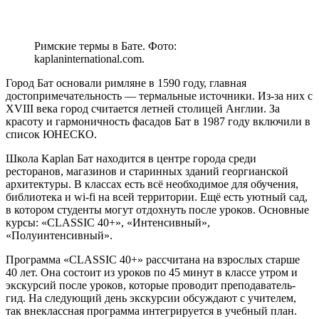
Римские термы в Бате. Фото:
kaplaninternational.com.
Город Бат основали римляне в 1590 году, главная
достопримечательность — термальные источники. Из-за них с
XVIII века город считается летней столицей Англии. За
красоту и гармоничность фасадов Бат в 1987 году включили в
список ЮНЕСКО.
Школа Kaplan Бат находится в центре города среди
ресторанов, магазинов и старинных зданий георгианской
архитектуры. В классах есть всё необходимое для обучения,
библиотека и wi-fi на всей территории. Ещё есть уютный сад,
в котором студенты могут отдохнуть после уроков. Основные
курсы: «CLASSIC 40+», «Интенсивный»,
«Полуинтенсивный».
Программа «CLASSIC 40+» рассчитана на взрослых старше
40 лет. Она состоит из уроков по 45 минут в классе утром и
экскурсий после уроков, которые проводит преподаватель-
гид. На следующий день экскурсии обсуждают с учителем,
так внеклассная программа интегрируется в учебный план.