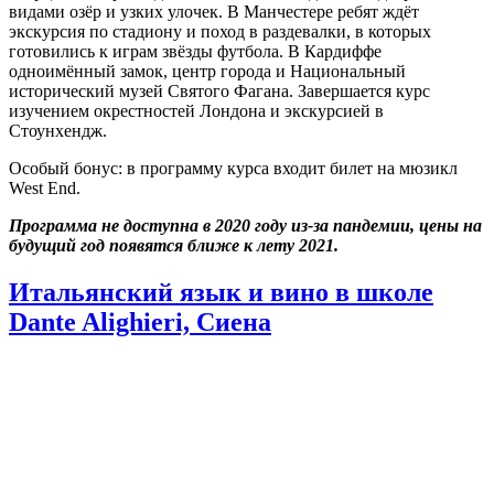
видами озёр и узких улочек. В Манчестере ребят ждёт
экскурсия по стадиону и поход в раздевалки, в которых
готовились к играм звёзды футбола. В Кардиффе
одноимённый замок, центр города и Национальный
исторический музей Святого Фагана. Завершается курс
изучением окрестностей Лондона и экскурсией в
Стоунхендж.
Особый бонус: в программу курса входит билет на мюзикл
West End
.
Программа не доступна в 2020 году из-за пандемии, цены на
будущий год появятся ближе к лету 2021.
Итальянский язык и вино в школе
Dante Alighieri, Сиена