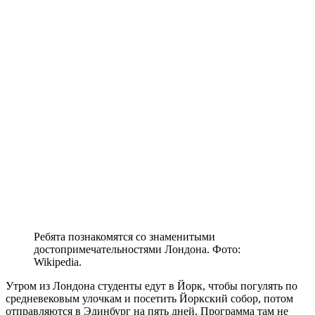
Ребята познакомятся со знаменитыми
достопримечательностями Лондона. Фото:
Wikipedia.
Утром из Лондона студенты едут в Йорк, чтобы погулять по
средневековым улочкам и посетить Йоркский собор, потом
отправляются в Эдинбург на пять дней. Программа там не