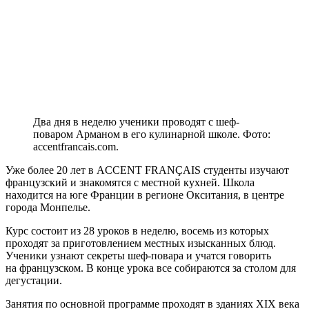
Два дня в неделю ученики проводят с шеф-
поваром Арманом в его кулинарной школе. Фото:
accentfrancais.com.
Уже более 20 лет в ACCENT FRANÇAIS студенты изучают
французский и знакомятся с местной кухней. Школа
находится на юге Франции в регионе Окситания, в центре
города Монпелье.
Курс состоит из 28 уроков в неделю, восемь из которых
проходят за приготовлением местных изысканных блюд.
Ученики узнают секреты шеф-повара и учатся говорить
на французском. В конце урока все собираются за столом для
дегустации.
Занятия по основной программе проходят в зданиях XIX века