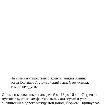
За время путешествия студенты увидят Алник
Касл (Хогвардс), Лондонский Глаз, Стоунхендж
и многое другое.
Летняя языковая школа для детей от 13 до 16 лет.
Студенты
путешествуют на комфортабельных автобусах и учат
английский в дороге между Лондоном, Йорком, Эдинбургом