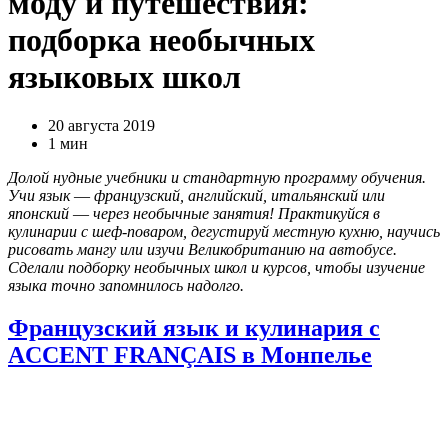
моду и путешествия:
подборка необычных
языковых школ
20 августа 2019
1 мин
Долой нудные учебники и стандартную программу обучения.
Учи язык
—
французский, английский, итальянский или
японский
—
через необычные занятия! Практикуйся в
кулинарии с шеф-поваром, дегустируй местную кухню, научись
рисовать мангу или изучи Великобританию на автобусе.
Сделали подборку необычных школ и курсов, чтобы изучение
языка точно запомнилось надолго.
Французский язык и кулинария с
ACCENT FRANÇAIS в Монпелье