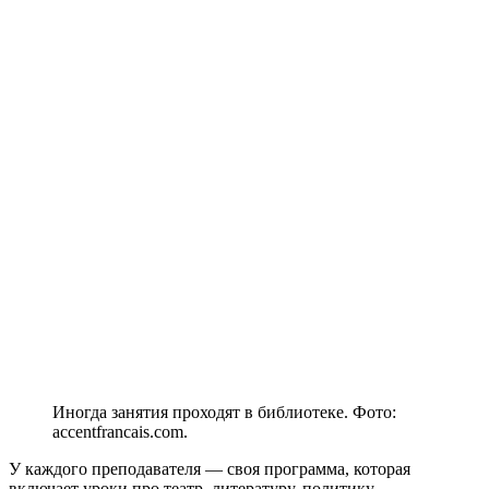
Иногда занятия проходят в библиотеке. Фото:
accentfrancais.com.
У каждого преподавателя — своя программа, которая
включает уроки про театр, литературу, политику,