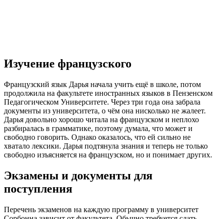
Изучение французского
Французский язык Дарья начала учить ещё в школе, потом
продолжила на факультете иностранных языков в Пензенском
Педагогическом Университете. Через три года она забрала
документы из университета, о чём она нисколько не жалеет.
Дарья довольно хорошо читала на французском и неплохо
разбиралась в грамматике, поэтому думала, что может и
свободно говорить. Однако оказалось, что ей сильно не
хватало лексики. Дарья подтянула знания и теперь не только
свободно изъясняется на французском, но и понимает других.
Экзамены и документы для
поступления
Перечень экзаменов на каждую программу в университет
Сорбонна зависит от факультета. Обычно требуется сдать