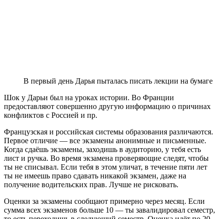
В первый день Дарья пыталась писать лекции на бумаге
Шок у Дарьи был на уроках истории. Во Франции
предоставляют совершенно другую информацию о причинах
конфликтов с Россией и пр.
Французская и российская системы образования различаются.
Первое отличие — все экзамены анонимные и письменные.
Когда сдаёшь экзамены, заходишь в аудиторию, у тебя есть
лист и ручка. Во время экзамена проверяющие следят, чтобы
ты не списывал. Если тебя в этом уличат, в течение пяти лет
ты не имеешь право сдавать никакой экзамен, даже на
получение водительских прав. Лучше не рисковать.
Оценки за экзамены сообщают примерно через месяц. Если
сумма всех экзаменов больше 10 — ты завалидировал семестр,
то есть переходишь в следующий семестр. Оценка идёт по 20-