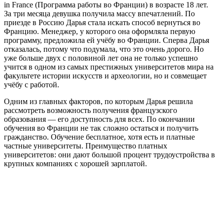
in France (Программа работы во Франции) в возрасте 18 лет.
За три месяца девушка получила массу впечатлений. По
приезде в Россию Дарья стала искать способ вернуться во
Францию. Менеджер, у которого она оформляла первую
программу, предложила ей учёбу во Франции. Сперва Дарья
отказалась, потому что подумала, что это очень дорого. Но
уже больше двух с половиной лет она не только успешно
учится в одном из самых престижных университетов мира на
факультете истории искусств и археологии, но и совмещает
учёбу с работой.
Одним из главных факторов, по которым Дарья решила
рассмотреть возможность получения французского
образования — его доступность для всех. По окончании
обучения во Франции не так сложно остаться и получить
гражданство. Обучение бесплатное, хотя есть и платные
частные университеты. Преимущество платных
университетов: они дают большой процент трудоустройства в
крупных компаниях с хорошей зарплатой.