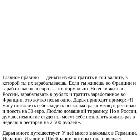
Главное правило — деньги нужно тратить в той валюте, в
которой ты их зарабатываешь. Если ты живёшь во Франции и
зарабатываешь в евро — это нормально. Но если жить в
России, зарабатывать в рублях и тратить заработанное во
Франции, это жутко невыгодно. Дарья приводит пример: «Я
могу позволить себе сходить несколько раз в месяц в ресторан
и поесть на 30 евро. Люблю домашний тирамису. Но в России,
думаю, немногие студенты могут себе позволить ходить раз в
неделю в ресторан на 2 500 рублей».
Дарья много путешествует. У неё много знакомых в Германии,
Испании, Италии и Швейцарии, которых она навещает.