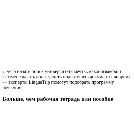
С чего начать поиск университета мечты, какой языковой
экзамен сдавать и как успеть подготовить документы вовремя
— эксперты LinguaTrip помогут подобрать программу
обучения!
Больше, чем рабочая тетрадь или пособие