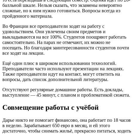
балльной шкале. Нельзя сказать, что экзамены невероятно
сложные, но к ним нужно готовиться. Вопросы всегда из
пройденного материала.
Во Франции все преподаватели ходят на работу с
удовольствием. Они увлечены своим предметов и
выкладываются на все 100%. Студентов поощряют работать
самостоятельно. На парах не отмечают, их можно не
посещать. Но благодаря заинтересованности студентов почти
все ходят на лекции.
Ещё один плюс в широком использовании технологий.
Преподаватели часто используют презентации на лекциях.
Также преподаватели идут на контакт, могут ответить на
вопросы, дать список дополнительной литературы.
Отсутствуют регулярные домашние работы. Есть доклады,
выступление — 45 минут, с планом и проблематикой сюжета.
Совмещение работы с учёбой
Дарье никто не помогает финансово, она работает по 18 часов
в неделю. Зарабатывает 650 евро в месяц, и ей этого
достаточно, чтобы снимать жильё, прекрасно питаться, ходить