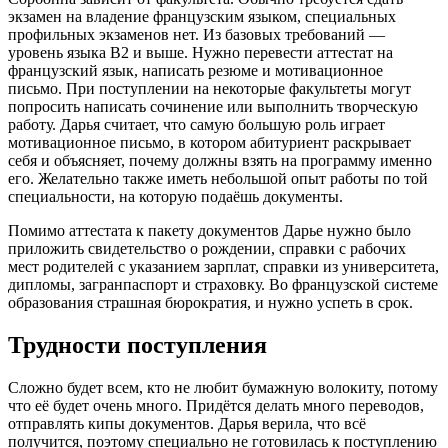
экзамен на владение французским языком, специальных
профильных экзаменов нет. Из базовых требований —
уровень языка В2 и выше. Нужно перевести аттестат на
французский язык, написать резюме и мотивационное
письмо. При поступлении на некоторые факультеты могут
попросить написать сочинение или выполнить творческую
работу. Дарья считает, что самую большую роль играет
мотивационное письмо, в котором абитуриент раскрывает
себя и объясняет, почему должны взять на программу именно
его. Желательно также иметь небольшой опыт работы по той
специальности, на которую подаёшь документы.
Помимо аттестата к пакету документов Дарье нужно было
приложить свидетельство о рождении, справки с рабочих
мест родителей с указанием зарплат, справки из университета,
дипломы, загранпаспорт и страховку. Во французской системе
образования страшная бюрократия, и нужно успеть в срок.
Трудности поступления
Сложно будет всем, кто не любит бумажную волокиту, потому
что её будет очень много. Придётся делать много переводов,
отправлять кипы документов. Дарья верила, что всё
получится, поэтому специально не готовилась к поступлению