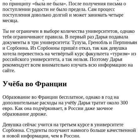
по принципу «была не была». После получения письма о
поступлении радости не было предела. Сам процесс
поступления довольно долгий и может занимать четыре
месяца.
Ты не ограничен в выборе количества университетов, однако
тебя ограничивают правила. В первый раз Дарья подавала
документы в три университета: Тулуза, Гренобль и Перпиньян
и Сорбонна. Из Сорбонны пришёл отказ, так как девушка
хотела перевестись на четвёртый курс факультета «туризм» из
российского университета, а так нельзя. Поэтому Дарья
рекомендует всем внимательно изучать всю информацию на
сайте.
Учёба во Франции
Образование во Франции бесплатное, однако в год на
дополнительные расходы на учёбу Дарья тратит около 300
евро. Как она подчёркивает, в России даже заочное
образование дороже.
Девушка сейчас учится на третьем курсе в университете
Сорбонна. Студенты получают намного больше качественной
и новой информации, чем в России.