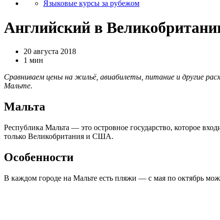
Языковые курсы за рубежом
Английский в Великобритании
20 августа 2018
1 мин
Сравниваем цены на жильё, авиабилеты, питание и другие расх
Мальте.
Мальта
Республика Мальта — это островное государство, которое входи
только Великобритания и США.
Особенности
В каждом городе на Мальте есть пляжи — с мая по октябрь можн