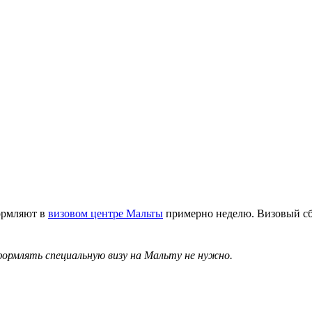
формляют в
визовом центре Мальты
примерно неделю. Визовый сб
формлять специальную визу на Мальту не нужно.