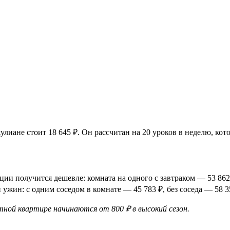
лиане стоит 18 645 ₽. Он рассчитан на 20 уроков в неделю, кот
ции получится дешевле:
комната на одного с завтраком — 53 862
 ужин: с одним соседом в комнате — 45 783 ₽, без соседа — 58 3
ютной квартире начинаются от 800 ₽ в высокий сезон.