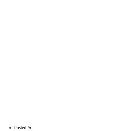
Posted
in