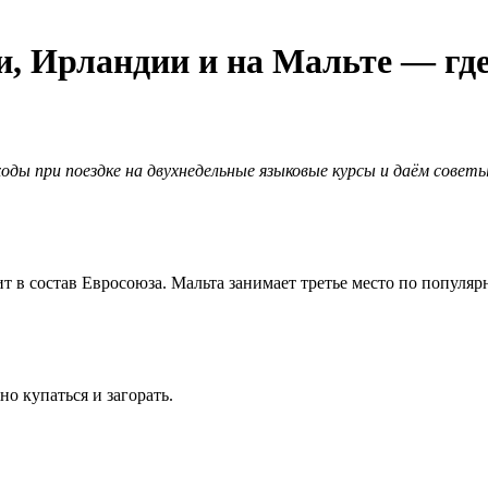
, Ирландии и на Мальте — гд
оды при поездке на двухнедельные языковые курсы и даём совет
т в состав Евросоюза. Мальта занимает третье место по популяр
о купаться и загорать.