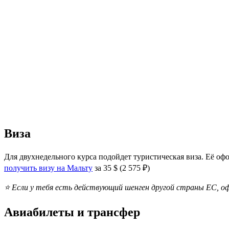
Виза
Для двухнедельного курса подойдет туристическая виза. Её о
получить визу на Мальту
за 35 $ (2 575 ₽)
⭐
Если у тебя есть действующий шенген другой страны ЕС, о
Авиабилеты
и трансфер