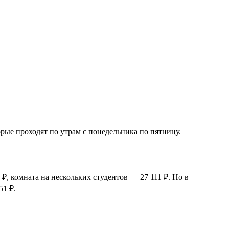
орые проходят по утрам с понедельника по пятницу.
 ₽, комната на нескольких студентов — 27 111 ₽. Но в
51
₽.