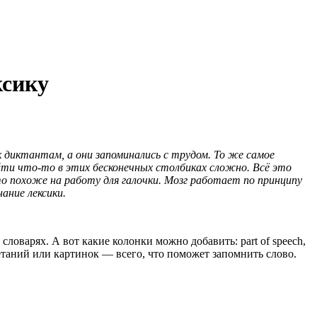
ксику
 к диктантам, а они запоминались с трудом. То же самое
айти что-то в этих бесконечных столбиках сложно. Всё это
это похоже на работу для галочки. Мозг работает по принципу
ание лексики.
оварях. А вот какие колонки можно добавить: part of speech,
очетаний или картинок — всего, что поможет запомнить слово.