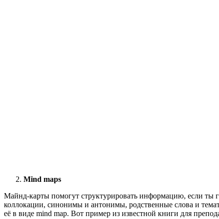
Mind maps
Майнд-карты помогут структурировать информацию, если ты г
коллокации, синонимы и антонимы, родственные слова и темат
её в виде mind map. Вот пример из известной книги для препо