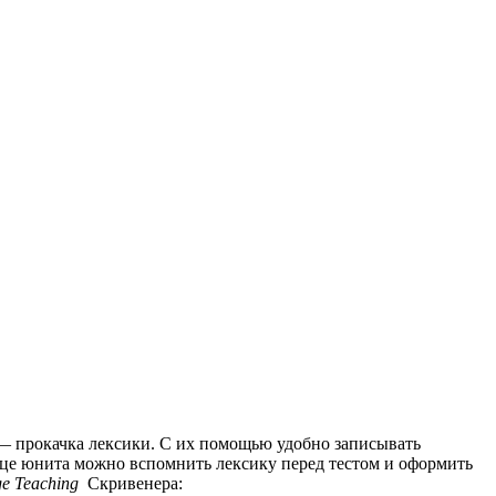
 — прокачка лексики. С их помощью удобно записывать
нце юнита можно вспомнить лексику перед тестом и оформить
ge Teaching
Скривенера: