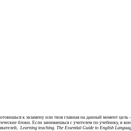
отовишься к экзамену или твоя главная на данный момент цель
ические блоки. Если занимаешься с учителем по учебнику, в ко
давателей,
Learning teaching. The Essential Guide to English Langua