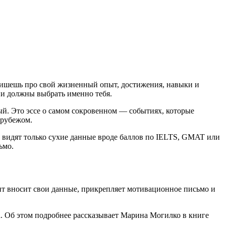
ты пишешь про свой жизненный опыт, достижения, навыки и
ни должны выбрать именно тебя.
ый. Это эссе о самом сокровенном
—
событиях, которые
 рубежом.
 видят только сухие данные вроде баллов по IELTS, GMAT или
ьмо.
нт вносит свои данные, прикрепляет мотивационное письмо и
а. Об этом подробнее рассказывает Марина Могилко в книге