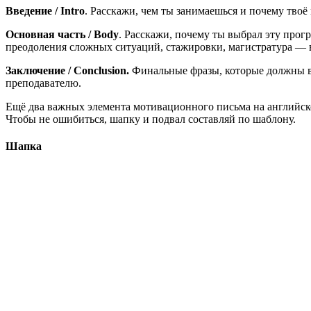
Введение / Intro
. Расскажи, чем ты занимаешься и почему твоё
Основная часть
/ Body
. Расскажи, почему ты выбрал эту прогр
преодоления сложных ситуаций, стажировки, магистратура — в
Заключение / Conclusion.
Финальные фразы, которые должны вл
преподавателю.
Ещё два важных элемента мотивационного письма на англий
Чтобы не ошибиться, шапку и подвал составляй по шаблону.
Шапка