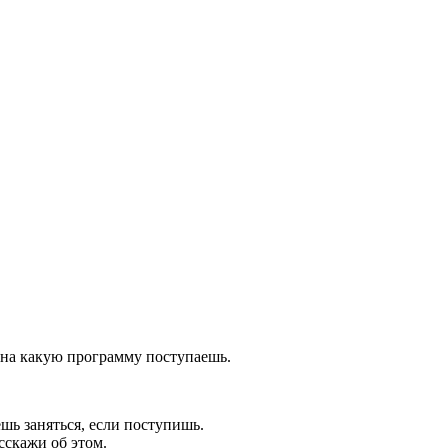
, на какую программу поступаешь.
ешь заняться, если поступишь.
сскажи об этом.