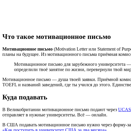
Что такое мотивационное письмо
Мотивационное письмо
(Motivation Letter или Statement of 
планы на будущее.
Из мотивационного письма приёмная комисси
Мотивационное письмо для зарубежного университета
определили твоё занятие по жизни, перевернули твой мир 
Мотивационное письмо
—
душа твоей заявки. Приёмной комис
TOEFL и названий заведений, где ты учился до этого. Единст
Куда подавать
В Великобритании мотивационное письмо подают через
UCAS
отправляет в нужные университеты. Всё — онлайн.
В США подавать мотивационное письмо нужно через форму-заяв
«Как поступить в университет США за два месяца»
.