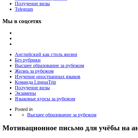
Получение визы
Telegram
Мы в соцсетях
Английский как стиль жизни
Без рубрики
Высшее образование за рубежом
Жизнь за рубежом
Изучение иностранных языков
Команда LinguaTrip
Получение визы
Экзамены
Языковые курсы за рубежом
Posted
in
Высшее образование за рубежом
Мотивационное письмо для учёбы на а