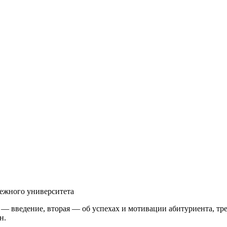
ежного университета
 — введение, вторая — об успехах и мотивации абитуриента, тр
н.