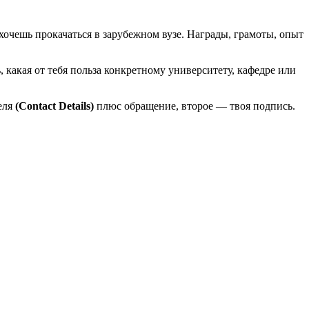
м хочешь прокачаться в зарубежном вузе. Награды, грамоты, опыт
какая от тебя польза конкретному университету, кафедре или
еля
(Contact Details)
плюс обращение, второе — твоя подпись.