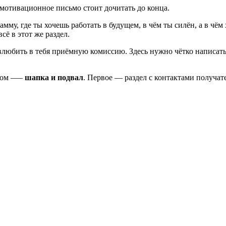
 мотивационное письмо стоит дочитать до конца.
амму, где ты хочешь работать в будущем, в чём ты силён, а в чё
сё в этот же раздел.
юбить в тебя приёмную комиссию. Здесь нужно чётко написать, 
ском —–
шапка и подвал
. Первое — раздел с контактами получат