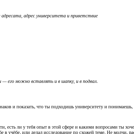
 адресата, адрес университета и приветствие
 — его можно вставлять и в шапку, и в подвал.
 знаков и показать, что ты подходишь университету и понимаешь
ти, есть ли у тебя опыт в этой сфере и какими вопросами ты хоч
 в учёбе, или делал исследование по схожей теме. Не молчи, ра