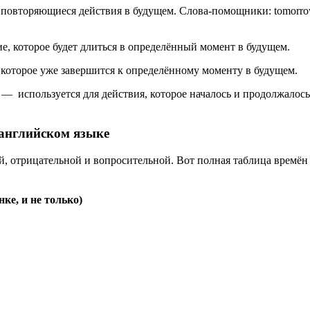
вторяющиеся действия в будущем. Слова-помощники: tomorrow (за
е, которое будет длиться в определённый момент в будущем.
 которое уже завершится к определённому моменту в будущем.
— используется для действия, которое началось и продолжалось
в английском языке
ой, отрицательной и вопросительной. Вот полная таблица времён
ке, и не только)