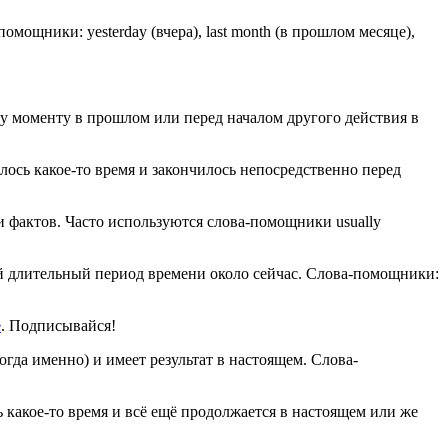
ощники: yesterday (вчера), last month (в прошлом месяце),
му моменту в прошлом или перед началом другого действия в
лось какое-то время и закончилось непосредственно перед
 фактов. Часто используются слова-помощники usually
ый длительный период времени около сейчас. Слова-помощники:
е
. Подписывайся!
гда именно) и имеет результат в настоящем. Слова-
 какое-то время и всё ещё продолжается в настоящем или же