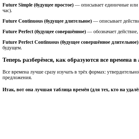
Future Simple (будущее простое)
— описывает единичные или по
час).
Future Continuous (будущее длительное)
— описывает действи
Future Perfect (будущее совершённое)
— обозначает действие,
Future Perfect Continuous (будущее совершённое длительное)
будущем.
Теперь разберёмся, как образуются все времена 
Все времена лучше сразу изучать в трёх формах: утвердительн
предложения.
Итак, вот она лучшая таблица времён (для тех, кто на удалён