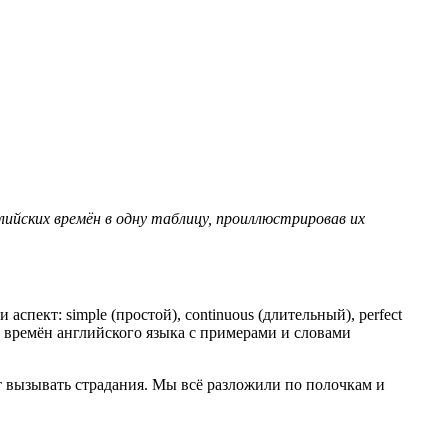
ийских времён в одну таблицу, проиллюстрировав их
 аспект: simple (простой), continuous (длительный), perfect
ца времён английского языка с примерами и словами
ет вызывать страдания. Мы всё разложили по полочкам и