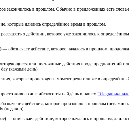
ое закончилось в прошлом. Обычно в предложениях есть слова-пом
ие, которые длились определённое время в прошлом.
рассказать о действии, которое уже закончилось к определённо
)
— обозначает действие, которое началось в прошлом, продолжа
овторяющиеся или постоянные действия вроде предпочтений или
ry day (каждый день).
ствия, которые происходят в момент речи или же в определённ
 просто живого английского ты найдёшь в нашем
Telegram-канал
бозначения действия, которое произошло в прошлом (неважно ко
tly (недавно).
ное)
— описывает действие, которое началось в прошлом, длилось