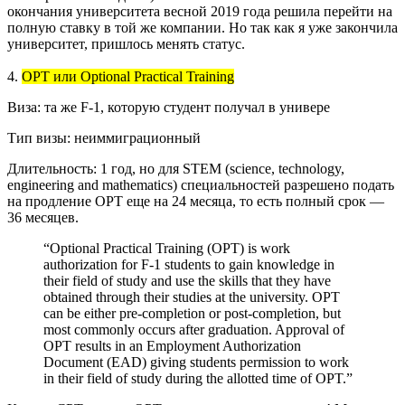
окончания университета весной 2019 года решила перейти на
полную ставку в той же компании. Но так как я уже закончила
университет, пришлось менять статус.
4.
OPT или Optional Practical Training
Виза: та же F-1, которую студент получал в универе
Тип визы: неиммиграционный
Длительность: 1 год, но для STEM (science, technology,
engineering and mathematics) специальностей разрешено подать
на продление OPT еще на 24 месяца, то есть полный срок —
36 месяцев.
“Optional Practical Training (OPT) is work
authorization for F-1 students to gain knowledge in
their field of study and use the skills that they have
obtained through their studies at the university. OPT
can be either pre-completion or post-completion, but
most commonly occurs after graduation. Approval of
OPT results in an Employment Authorization
Document (EAD) giving students permission to work
in their field of study during the allotted time of OPT.”