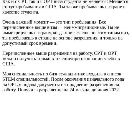
Как и с СРТ, так и с ОРТ виза студента не меняется! Меняется
статус пребывания в США. Ты также пребываешь в стране в
качестве студента.
Очень важный момент — это тип пребывания. Все
перечисленные выше визы — неиммиграционные. Ты не
иммигрируешь в страну, когда приезжаешь по этим типам виз,
ты пребываешь в стране на основе разрешения, и только на
допустимый срок времени.
Перечисленные выше разрешения на работу, СРТ и ОРТ,
можно получить только в течение/при окончании учебы в
США.
Моя специальность по бизнес-аналитике входила в список
STEM специальностей. После окончания изначального года
на ОРТ, я подала документы на продление разрешения на
работу. Получила разрешение на 24 месяца, до июля 2022.