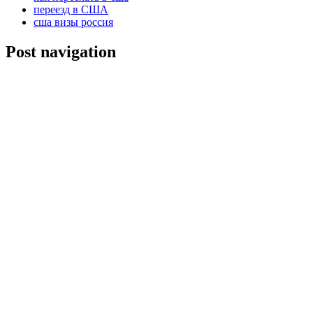
переезд в США
сша визы россия
Post navigation