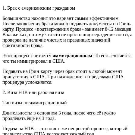
1. Брак с американским гражданом
Большинство находит это вариант самым эффективным.
После заключения брака можно подавать документы на
Грин-
карту. Процесс «подтверждения брака» занимает 8-12 месяцев.
В кавычках, потому что это не просто подтверждение союза, а
проверка на наличие чистых и правдивых значений
фиктивности брака.
Этот процесс считается
иммиграционным
. То есть считается,
что ты иммигрировал в США.
Подавать на Грин-карту через брак стоит в любой момент
присутствия в США. При нахождении за пределами США
процедура усложняется.
2. Виза H1B или рабочая виза
Тип визы: неиммиграционный
Длительность: в основном 3 года, после чего её нужно
продлевать ещё на 3 года.
Подача на H1B — это опять же непростой процесс, который
правительство США усложняет каждый год.