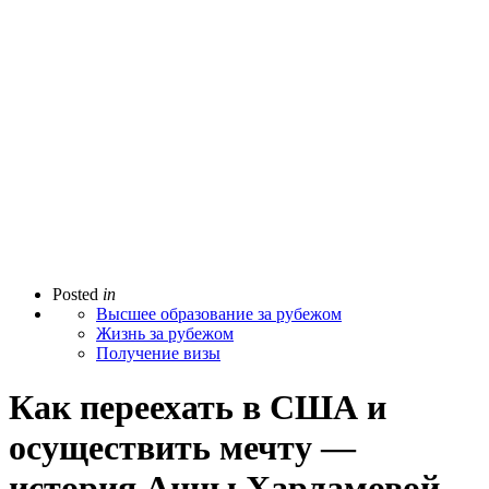
Posted
in
Высшее образование за рубежом
Жизнь за рубежом
Получение визы
Как переехать в США и
осуществить мечту —
история Анны Харламовой