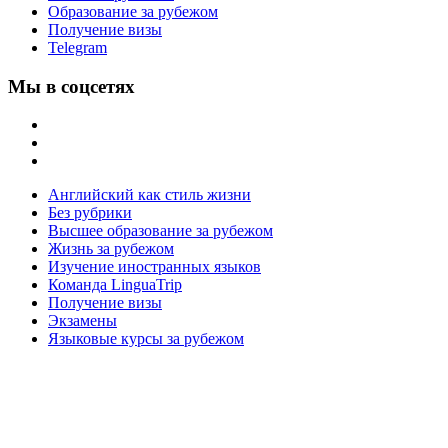
Образование за рубежом
Получение визы
Telegram
Мы в соцсетях
Английский как стиль жизни
Без рубрики
Высшее образование за рубежом
Жизнь за рубежом
Изучение иностранных языков
Команда LinguaTrip
Получение визы
Экзамены
Языковые курсы за рубежом