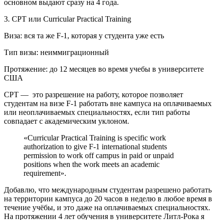
основном выдают сразу на 4 года.
3. CPT или Curricular Practical Training
Виза: вся та же F-1, которая у студента уже есть
Тип визы: неиммиграционный
Протяжение: до 12 месяцев во время учебы в университете
США
CPT — это разрешение на работу, которое позволяет
студентам на визе F-1 работать вне кампуса на оплачиваемых
или неоплачиваемых специальностях, если тип работы
совпадает с академическим уклоном.
«Curricular Practical Training is specific work
authorization to give F-1 international students
permission to work off campus in paid or unpaid
positions when the work meets an academic
requirement».
Добавлю, что международным студентам разрешено работать
на территории кампуса до 20 часов в неделю в любое время в
течение учёбы, и это даже на оплачиваемых специальностях.
На протяжении 4 лет обучения в университете Литл-Рока я