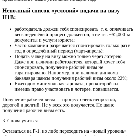
Неполный список «условий» подачи на визу
H1B:
работодатель должен тебя спонсировать, т. е. оплачивать
весь недешёвый процесс должен он, а не ты. ~$5,000 за
документы и услуги юриста;
Часто компании разрешается спонсировать только раз в
год в определённый период (март-апрель);
Подать заявку на визу можно только через лотерею.
Даже при наличии работодателя, который хочет тебя
спонсировать, получение рабочей визы не
гарантировано. Например, при наличии диплома
бакалавра шансы получения рабочей визы около 22%;
Ежегодно минимальная зарплата, при которой ты
имеешь право участвовать в лотерее, повышается.
Получение рабочей визы — процесс очень непростой,
дорогой и долгий. Не у всех это получается. Но шанс
получения рабочей визы есть.
3. Снова учиться
Оставаться на F-1, но либо переходить на «новый уровень»