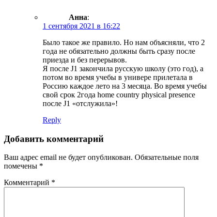
Анна
:
1 сентября 2021 в 16:22
Было такое же правило. Но нам объясняли, что 2
года не обязательно должны быть сразу после
приезда и без перерывов.
Я после Ј1 закончила русскую школу (это год), а
потом во время учебы в универе прилетала в
Россию каждое лето на 3 месяца. Во время учебы
свой срок 2года home country physical presence
после Ј1 «отслужила»!
Reply
Добавить комментарий
Ваш адрес email не будет опубликован.
Обязательные поля
помечены
*
Комментарий
*