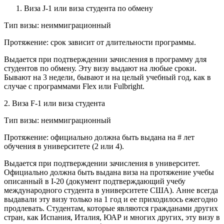
Виза J-1 или виза студента по обмену
Тип визы: неиммиграционный
Протяжение: срок зависит от длительности программы.
Выдается при подтверждении зачисления в программу для
студентов по обмену. Эту визу выдают на любые сроки.
Бывают на 3 недели, бывают и на целый учебный год, как в
случае с программами Flex или Fulbright.
2. Виза F-1 или виза студента
Тип визы: неиммиграционный
Протяжение: официально должна быть выдана на # лет
обучения в университете (2 или 4).
Выдается при подтверждении зачисления в университет.
Официально должна быть выдана виза на протяжение учебы
описанный в I-20 (документ подтверждающий учебу
международного студента в университете США). Анне всегда
выдавали эту визу только на 1 год и ее приходилось ежегодно
продлевать. Студентам, которые являются гражданами других
стран, как Испания, Италия, ЮАР и многих других, эту визу в