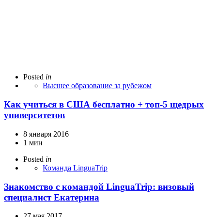
Posted
in
Высшее образование за рубежом
Как учиться в США бесплатно + топ-5 щедрых
университетов
8 января 2016
1 мин
Posted
in
Команда LinguaTrip
Знакомство с командой LinguaTrip: визовый
специалист Екатерина
27 мая 2017