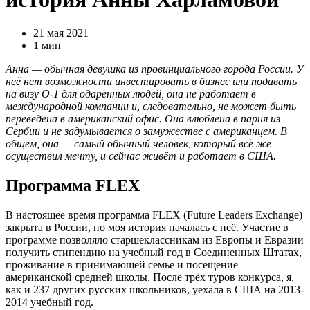
21 мая 2021
1 мин
Анна — обычная девушка из провинциального города России. У
неё нет возможности инвестировать в бизнес или подавать
на визу O-1 для одаренных людей, она не работает в
международной компании и, следовательно, не может быть
переведена в американский офис. Она влюблена в парня из
Сербии и не задумывается о замужестве с американцем. В
общем, она — самый обычный человек, который всё же
осуществил мечту, и сейчас живёт и работает в США.
Программа FLEX
В настоящее время программа FLEX (Future Leaders Exchange)
закрыта в России, но моя история началась с неё. Участие в
программе позволяло старшеклассникам из Европы и Евразии
получить стипендию на учебный год в Соединенных Штатах,
проживание в принимающей семье и посещение
американской средней школы. После трёх туров конкурса, я,
как и 237 других русских школьников, уехала в США на 2013-
2014 учебный год.