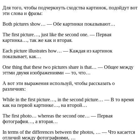
Для того, чтобы подчеркнуть сходства картинок, подойдут вот
эти слова и фразы:
Both pictures show… — Обе картинки показывают…
The first picture…, just like the second one. — Первая
картинка…, так же как и вторая.
Each picture illustrates how… — Каждая из картинок
показывает, как…
One thing that these two pictures share is that… — Общее между
эттми двумя изображениями — то, что…
А вот эти выражения используй, чтобы рассказать о
различиях:
While in the first picture…, in the second picture… — В то время
как на первой картинке…, на второй…
The first photo… whereas the second one… — Первая
фотография…, а вторая…
In terms of the differences between the photos, … — Что касается
отличий между фотографиями, …