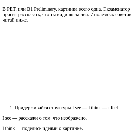
В PET, или B1 Preliminary, картинка всего одна. Экзаменатор
просит рассказать, что ты видишь на ней. 7 полезных советов
читай ниже.
Придерживайся структуры I see — I think — I feel.
I see — расскажи о том, что изображено.
I think — поделись идеями о картинке.