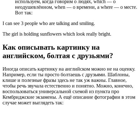
используем, когда говорим о людях, which — о
неодушевлённом, when — о времени, а where — о месте.
Вот так:
I can see 3 people who are talking and smiling.
The girl is holding sunflowers which look really bright.
Как описывать картинку на
английском, болтая с друзьями?
Иногда описать картинку на английском можно не на оценку.
Например, если ты просто болтаешь с друзьями. Шаблоны,
клише и полезные фразы здесь не так уж важны. Главное,
чтобы речь звучала естественно и понятно. Можно, конечно,
воспользоваться универсальной схемой из пункта про
Кембриджские экзамены. А ещё описание фотографии в этом
случае может выглядеть так: