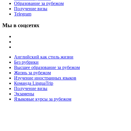
Образование за рубежом
Получение визы
Telegram
Мы в соцсетях
Английский как стиль жизни
Без рубрики
Высшее образование за рубежом
Жизнь за рубежом
Изучение иностранных языков
Команда LinguaTrip
Получение визы
Экзамены
Языковые курсы за рубежом