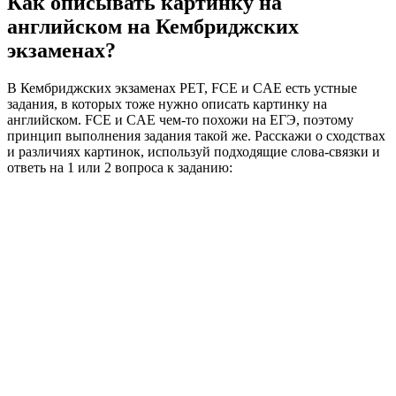
Как описывать картинку на
английском на Кембриджских
экзаменах?
В Кембриджских экзаменах PET, FCE и CAE есть устные
задания, в которых тоже нужно описать картинку на
английском. FCE и CAE чем-то похожи на ЕГЭ, поэтому
принцип выполнения задания такой же. Расскажи о сходствах
и различиях картинок, используй подходящие слова-связки и
ответь на 1 или 2 вопроса к заданию: