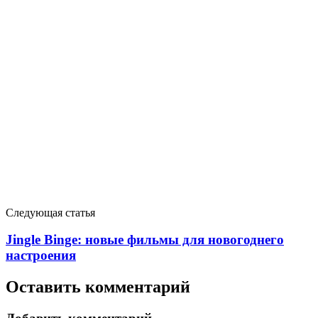
Следующая статья
Jingle Binge: новые фильмы для новогоднего
настроения
Оставить комментарий