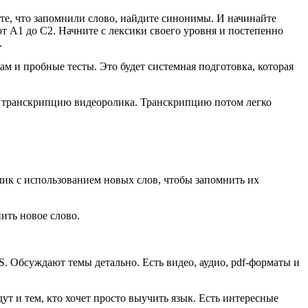
те, что запомнили слово, найдите синонимы. И начинайте
т A1 до C2. Начните с лексики своего уровня и постепенно
.
ам и пробные тесты. Это будет системная подготовка, которая
те транскрипцию видеоролика. Транскрипцию потом легко
лик с использованием новых слов, чтобы запомнить их
ить новое слово.
S. Обсуждают темы детально. Есть видео, аудио, pdf-форматы и
т и тем, кто хочет просто выучить язык. Есть интересные