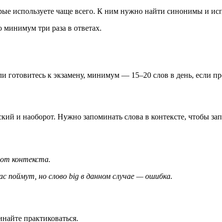
рые используете чаще всего. К ним нужно найти синонимы и исп
о минимум три раза в ответах.
и готовитесь к экзамену, минимум — 15–20 слов в день, если пр
ский и наоборот. Нужно запоминать слова в контексте, чтобы зап
т от контекста.
Вас поймут, но слово big в данном случае — ошибка.
инайте практиковаться.