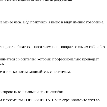
е менее часа. Под практикой я имею в виду именно говорение.
те просто общаться с носителем или говорить с самим собой без
аниматься с носителем, который профессионально преподаёт
са.
ate и только потом занимайтесь с носителем.
ализировать ваш навык и найти ошибки.
ы к экзаменам TOEFL и IELTS. Но не ограничивайте себя во