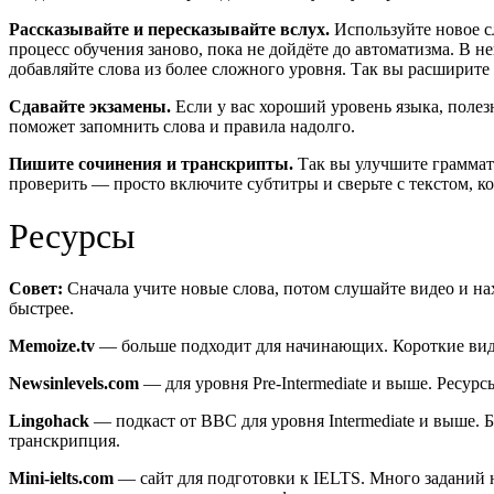
Рассказывайте и пересказывайте вслух.
Используйте новое с
процесс обучения заново, пока не дойдёте до автоматизма. В 
добавляйте слова из более сложного уровня. Так вы расширите
Сдавайте экзамены.
Если у вас хороший уровень языка, полезн
поможет запомнить слова и правила надолго.
Пишите сочинения и транскрипты.
Так вы улучшите граммат
проверить — просто включите субтитры и сверьте с текстом, к
Ресурсы
Совет:
Сначала учите новые слова, потом слушайте видео и на
быстрее.
Memoize.tv
— больше подходит для начинающих. Короткие виде
Newsinlevels.com
— для уровня Pre-Intermediate и выше. Ресурс
Lingohack
— подкаст от BBC для уровня Intermediate и выше. 
транскрипция.
Mini-ielts.com
— сайт для подготовки к IELTS. Много заданий 