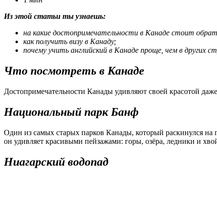
Из этой статьи ты узнаешь:
на какие достопримечательности в Канаде стоит обрат
как получить визу в Канаду;
почему учить английский в Канаде проще, чем в других ст
Что посмотреть в Канаде
Достопримечательности Канады удивляют своей красотой даже
Национальный парк Банф
Один из самых старых парков Канады, который раскинулся на 
он удивляет красивыми пейзажами: горы, озёра, ледники и хво
Ниагарский водопад