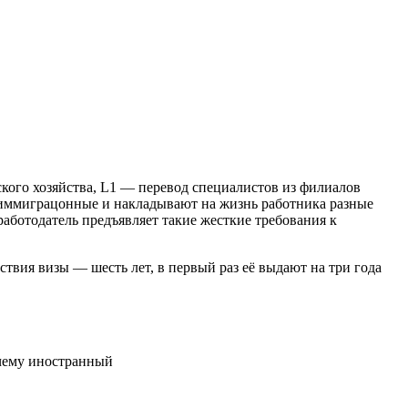
кого хозяйства, L1 — перевод специалистов из филиалов
еиммиграцонные и накладывают на жизнь работника разные
аботодатель предъявляет такие жесткие требования к
твия визы — шесть лет, в первый раз её выдают на три года
очему иностранный