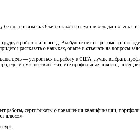
ту без знания языка. Обычно такой сотрудник обладает очень с
 трудоустройство и переезд. Вы будете писать резюме, сопрово
ридётся рассказать о навыках, опыте и отвечать на вопросы зан
 ваша цель — устроиться на работу в США, лучше выбрать проф
атра, еды и путешествий. Читайте профильные новости, посещай
ыт работы, сертификаты о повышении квалификации, портфолио,
дет плюсом.
есурс,