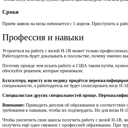
Сроки
Приём заявок на визы начинается с 1 апреля. Приступить к рабо
Профессия и навыки
Устроиться на работу с визой H-1B может только профессионал
Работодатель будет доказывать в посольстве, почему именно вы 
Поэтому прежде чем искать работу в США таким путём, нужно 
обоснуйте решения, которые принимали.
Бухгалтеру, юристу или медику придётся переквалифициров
специальности, а работодатель не будет спонсировать визу H-
Специалистам других специальностей проще. Переквалифи
Внимание:
Приводить диплом об образовании в соответствие 
требования к навыкам, чтобы их подтвердить. Но для визы H-1
Чтобы увеличить свои шансы получить работу с визой H-1B, м
получить ещё одно смежное с профессией образование.
При тру