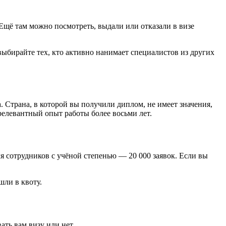
 Ещё там можно посмотреть, выдали или отказали в визе
выбирайте тех, кто активно нанимает специалистов из других
 Страна, в которой вы получили диплом, не имеет значения,
 релевантный опыт работы более восьми лет.
ля сотрудников с учёной степенью — 20 000 заявок. Если вы
шли в квоту.
ать вам визу или нет.