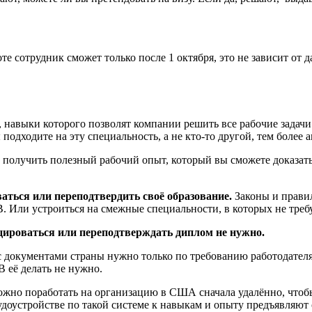
те сотрудник сможет только после 1 октября, это не зависит от 
, навыки которого позволят компании решить все рабочие задач
подходите на эту специальность, а не кто-то другой, тем более 
получить полезный рабочий опыт, который вы сможете доказать
аться или переподтвердить своё образование.
Законы и правил
1B. Или устроиться на смежные специальности, в которых не тр
цироваться или переподтверждать диплом не нужно.
с документами страны нужно только по требованию работодателя
B её делать не нужно.
ожно поработать на организацию в США сначала удалённо, чтобы
доустройстве по такой системе к навыкам и опыту предъявляют