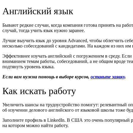
Английский язык
Бывают редкие случаи, когда компания готова принять на рабо
случай, тогда учить язык нужно заранее.
Лучше выучить язык до уровня Advanced, чтобы облегчить себе
несколько собеседований с кандидатами. На каждом из них им п
Эффективнее изучать английский с погружением в среду. Если
вниманием темам работы, собеседований, а не общим вроде те
подтянуть уровень языка.
Если вам нужна помощь в выборе курсов,
оставьте заявку
.
Как искать работу
Увеличить шансы на трудоустройство помогут: релевантный оп
об изучении делового английского от языковой школы тоже бу
Заполните профиль в LinkedIn. В США это очень популярный р
на котором можно найти работу.