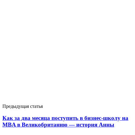
Предыдущая статья
Как за два месяца поступить в бизнес-школу на
MBA в Великобританию — история Анны