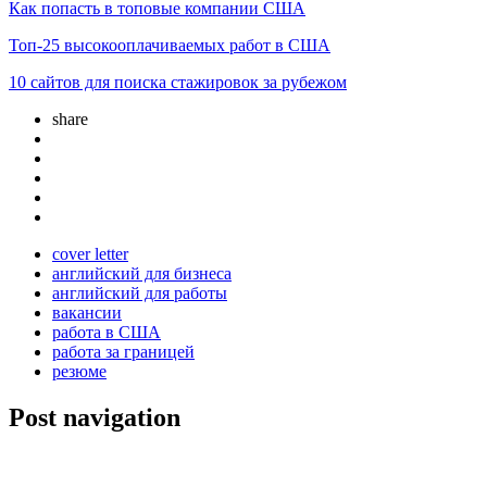
Как попасть в топовые компании США
Топ-25 высокооплачиваемых работ в США
10 сайтов для поиска стажировок за рубежом
share
cover letter
английский для бизнеса
английский для работы
вакансии
работа в США
работа за границей
резюме
Post navigation