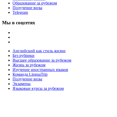
Образование за рубежом
Получение визы
Telegram
Мы в соцсетях
Английский как стиль жизни
Без рубрики
Высшее образование за рубежом
Жизнь за рубежом
Изучение иностранных языков
Команда LinguaTrip
Получение визы
Экзамены
Языковые курсы за рубежом