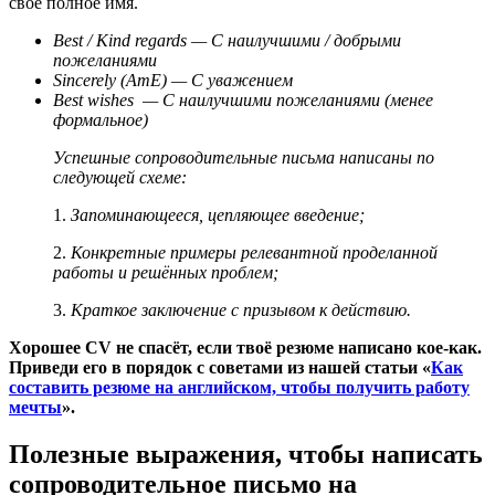
своё полное имя.
Best / Kind regards — С наилучшими / добрыми
пожеланиями
Sincerely (AmE) — С уважением
Best wishes — С наилучшими пожеланиями (менее
формальное)
Успешные сопроводительные письма написаны по
следующей схеме:
1.
Запоминающееся, цепляющее введение;
2.
Конкретные примеры релевантной проделанной
работы и решённых проблем;
3.
Краткое заключение с призывом к действию.
Хорошее CV не спасёт, если твоё резюме написано кое-как.
Приведи его в порядок с советами из нашей статьи «
Как
составить резюме на английском, чтобы получить работу
мечты
».
Полезные выражения, чтобы написать
сопроводительное письмо на