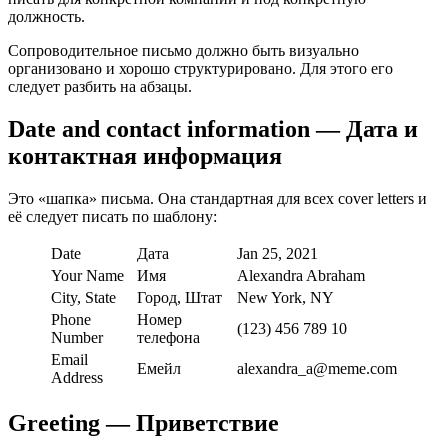
должность.
Сопроводительное письмо должно быть визуально
организовано и хорошо структурировано. Для этого его
следует разбить на абзацы.
Date and contact information — Дата и
контактная информация
Это «шапка» письма. Она стандартная для всех cover letters и
её следует писать по шаблону:
Date
Дата
Jan 25, 2021
Your Name
Имя
Alexandra Abraham
City, State
Город, Штат
New York, NY
Phone
Номер
(123) 456 789 10
Number
телефона
Email
Емейл
alexandra_a@meme.com
Address
Greeting — Приветствие