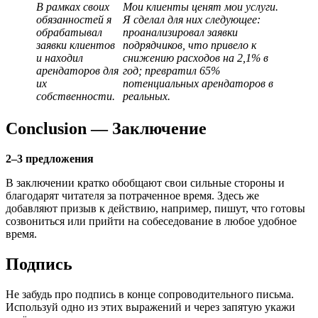
В рамках своих
Мои клиенты ценят мои услуги.
обязанностей я
Я сделал для них следующее:
обрабатывал
проанализировал заявки
заявки клиентов
подрядчиков, что привело к
и находил
снижению расходов на 2,1% в
арендаторов для
год; превратил 65%
их
потенциальных арендаторов в
собственности.
реальных.
Conclusion — Заключение
2–3 предложения
В заключении кратко обобщают свои сильные стороны и
благодарят читателя за потраченное время. Здесь же
добавляют призыв к действию, например, пишут, что готовы
созвониться или прийти на собеседование в любое удобное
время.
Подпись
Не забудь про подпись в конце сопроводительного письма.
Используй одно из этих выражений и через запятую укажи