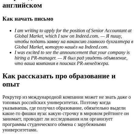
английском
Как начать письмо
I am writing to apply for the position of Senior Accountant at
Global Market, which I saw on Indeed.com. — Я пишу,
чтобы подать заявку на вакансию главного бухгалтера в
Global Market, которую нашёл на Indeed.com.
I was excited to see the announcement that your company is
hiring a PR-manager. — Я был рад увидеть объявление,
что ваша компания в поисках PR-менеджера.
Как рассказать про образование и
опыт
Рекрутер из международной компании может не знать даже о
топовых российских университетах. Поэтому когда
указываешь, где получил образование, обязательно выдели
какие-то фишки вуза: какую строчку в мировом рейтинге он
занимает, проводит ли исследования или организует
программы студенческого обмена с зарубежными
университетами.