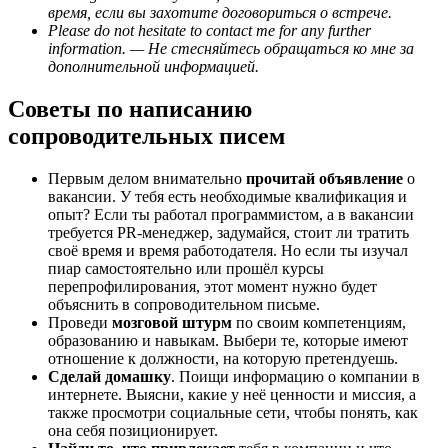
время, если вы захотите договориться о встрече.
Please do not hesitate to contact me for any further
information. — Не стесняйтесь обращаться ко мне за
дополнительной информацией.
Советы по написанию
сопроводительных писем
Первым делом внимательно
прочитай объявление
о
вакансии. У тебя есть необходимые квалификация и
опыт? Если ты работал программистом, а в вакансии
требуется PR-менеджер, задумайся, стоит ли тратить
своё время и время работодателя. Но если ты изучал
пиар самостоятельно или прошёл курсы
перепрофилирования, этот момент нужно будет
объяснить в сопроводительном письме.
Проведи
мозговой штурм
по своим компетенциям,
образованию и навыкам. Выбери те, которые имеют
отношение к должности, на которую претендуешь.
Сделай домашку
. Поищи информацию о компании в
интернете. Выясни, какие у неё ценности и миссия, а
также просмотри социальные сети, чтобы понять, как
она себя позиционирует.