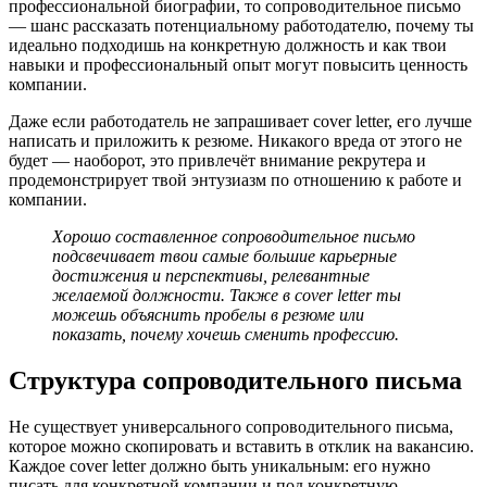
профессиональной биографии, то сопроводительное письмо
— шанс рассказать потенциальному работодателю, почему ты
идеально подходишь на конкретную должность и как твои
навыки и профессиональный опыт могут повысить ценность
компании.
Даже если работодатель не запрашивает cover letter, его лучше
написать и приложить к резюме. Никакого вреда от этого не
будет — наоборот, это привлечёт внимание рекрутера и
продемонстрирует твой энтузиазм по отношению к работе и
компании.
Хорошо составленное сопроводительное письмо
подсвечивает твои самые большие карьерные
достижения и перспективы, релевантные
желаемой должности. Также в cover letter ты
можешь объяснить пробелы в резюме или
показать, почему хочешь сменить профессию.
Структура сопроводительного письма
Не существует универсального сопроводительного письма,
которое можно скопировать и вставить в отклик на вакансию.
Каждое cover letter должно быть уникальным: его нужно
писать для конкретной компании и под конкретную