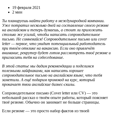
19 февраля 2021
2 мин
Ты планируешь найти работу в международной компании.
Уже потратил несколько дней на составление своего резюме
на английском и теперь думаешь, а стоит ли приложить
столько же усилий, чтобы написать сопроводительное
письмо. Не сомневайся! Сопроводительное письмо или cover
letter — первое, что увидит потенциальный работодатель
при твоём отклике на вакансию. Если оно привлечёт
внимание, рекрутер будет готов рассмотреть твоё резюме и
пригласить тебя на собеседование.
В этой статье мы дадим рекомендации и поделимся
полезными лайфхаками, как написать хорошее
сопроводительное письмо на английском языке, что тебя
заметили. А ещё подарим промокод на курс, который
прокачает твои английские бизнес-скилы.
Сопроводительное письмо (Cover letter или CV) — это
небольшой рассказ о твоём опыте работы, который поясняет
твоё резюме. Обычно он занимает не больше страницы.
Если резюме — это просто набор фактов из твоей