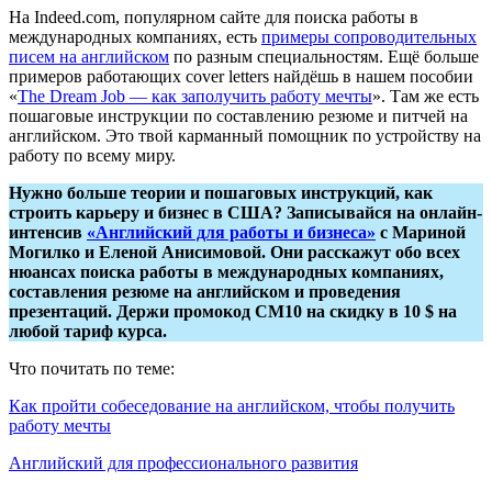
На Indeed.com, популярном сайте для поиска работы в
международных компаниях, есть
примеры сопроводительных
писем на английском
по разным специальностям. Ещё больше
примеров работающих cover letters найдёшь в нашем пособии
«
The Dream Job — как заполучить работу мечты
». Там же есть
пошаговые инструкции по составлению резюме и питчей на
английском. Это твой карманный помощник по устройству на
работу по всему миру.
Нужно больше теории и пошаговых инструкций, как
строить карьеру и бизнес в США? Записывайся на онлайн-
интенсив
«Английский для работы и бизнеса»
с Мариной
Могилко и Еленой Анисимовой. Они расскажут обо всех
нюансах поиска работы в международных компаниях,
составления резюме на английском и проведения
презентаций. Держи промокод СМ10 на скидку в 10 $ на
любой тариф курса.
Что почитать по теме:
Как пройти собеседование на английском, чтобы получить
работу мечты
Английский для профессионального развития