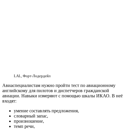
LAL, Форт-Лодердейл
Авиаспециалистам нужно пройти тест по авиационному
английскому для пилотов и диспетчеров гражданской
авиации. Навыки измеряют с помощью шкалы ИКАО. В неё
входят:
умение составлять предложения,
словарный запас,
произношение,
темп речи,