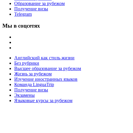
Образование за рубежом
Получение визы
Telegram
Мы в соцсетях
Английский как стиль жизни
Без рубрики
Высшее образование за рубежом
Жизнь за рубежом
Изучение иностранных языков
Команда LinguaTrip
Получение визы
Экзамены
Языковые курсы за рубежом