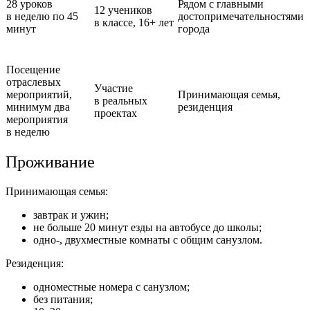
28 уроков
Рядом с главными
12 учеников
в неделю
по 45
достопримечател
ьностями
в классе,
16+ лет
минут
города
Посещение
отраслевых
Участие
мероприятий,
Принимающая семья,
в реальных
минимум два
резиденция
проектах
мероприятия
в неделю
Проживание
Принимающая семья:
завтрак и ужин;
не больше 20 минут езды на автобусе до школы;
одно-, двухместные комнаты с общим санузлом.
Резиденция:
одноместные номера с санузлом;
без питания;