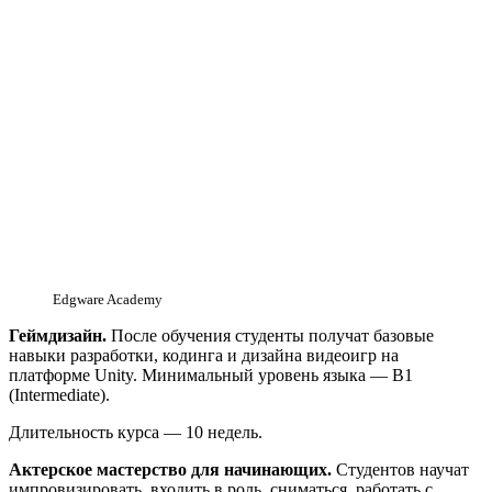
Edgware Academy
Геймдизайн.
После обучения студенты получат базовые
навыки разработки, кодинга и дизайна видеоигр на
платформе Unity. Минимальный уровень языка — B1
(Intermediate).
Длительность курса — 10 недель.
Актерское мастерство для начинающих.
Студентов научат
импровизировать, входить в роль, сниматься, работать с