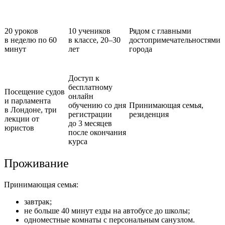
20 уроков
10 учеников
Рядом с главными
в неделю
по 60
в классе,
20–30
достопримечательностями
минут
лет
города
Доступ к
бесплатному
Посещение судов
онлайн
и парламента
обучению со дня
Принимающая семья,
в Лондоне, три
регистрации
резиденция
лекции от
до 3 месяцев
юристов
после окончания
курса
Проживание
Принимающая семья:
завтрак;
не больше 40 минут езды на автобусе до школы;
одноместные комнаты с персональным санузлом.