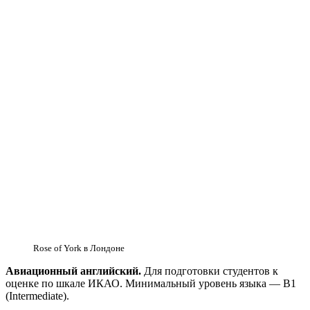
Rose of York в Лондоне
Авиационный английский.
Для подготовки студентов к
оценке по шкале ИКАО. Минимальный уровень языка — B1
(Intermediate).