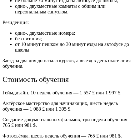
не больше 70 минут езды на автобусе до школы;
одно-, двухместные комнаты с общим или
персональным санузлом.
Резиденция:
одно-, двухместные номера;
без питания;
от 10 минут пешком до 30 минут езды на автобусе до
школы.
Заезд за два дня до начала курсов, а выезд в день окончания
обучения.
Стоимость обучения
Геймдизайн, 10 недель обучения — 1 557 £ или 1 997 $.
Актёрское мастерство для начинающих, шесть недель
обучения — 1 088 £ или 1 395 $.
Создание документальных фильмов, три недели обучения —
765 £ или
981 $.
Фотосъёмка, шесть недель обучения — 765 £ или 981 $.