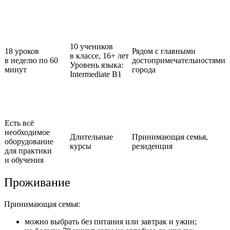
10 учеников
18 уроков
Рядом с главными
в классе,
16+ лет
в неделю
по 60
достопримечательностями
Уровень языка:
минут
города
Intermediate B1
Есть всё
необходимое
Длительные
Принимающая семья,
оборудование
курсы
резиденция
для практики
и обучения
Проживание
Принимающая семья:
можно выбрать без питания или завтрак и ужин;