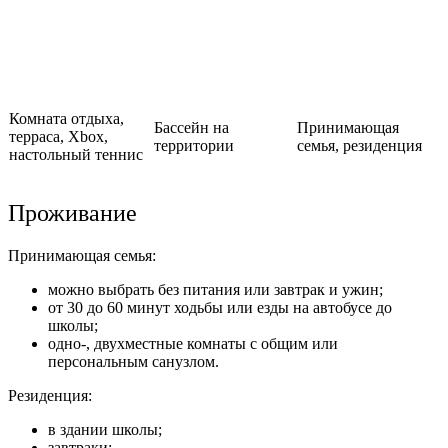
Комната отдыха,
Бассейн на
Принимающая
терраса, Xbox,
территории
семья, резиденция
настольный теннис
Проживание
Принимающая семья:
можно выбрать без питания или завтрак и ужин;
от 30 до 60 минут ходьбы или езды на автобусе до
школы;
одно-, двухместные комнаты с общим или
персональным санузлом.
Резиденция:
в здании школы;
завтраки;