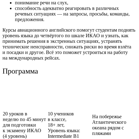
понимание речи на слух,
способность адекватно реагировать в различных
речевых ситуациях — на запросы, просьбы, команды,
предложения.
Курсы авиационного английского помогут студентам поднять
уровень языка до четвёртого по шкале ИКАО и узнать, как
принимать решения в экстренных ситуациях, устранять
технические неисправности, снижать риски во время взлёта
и посадки и другое. Всё это поможет устроиться на работу
на международных рейсах.
Программа
20 уроков в
10 учеников
На побережье
неделю по 45 минут
в классе,
Атлантического
для подготовки
18+ лет,
океана рядом с
к экзамену ИКАО
Уровень языка:
пляжами
(4 уровень)
Intermediate B1