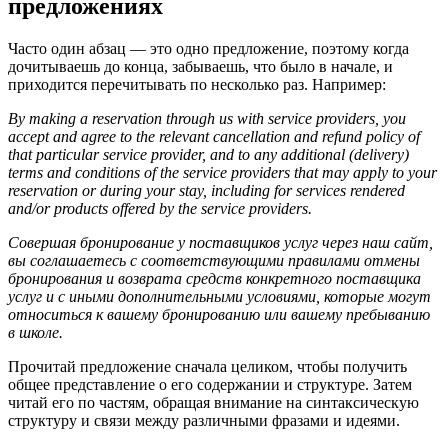
предложениях
Часто один абзац — это одно предложение, поэтому когда
дочитываешь до конца, забываешь, что было в начале, и
приходится перечитывать по несколько раз. Например:
By making a reservation through us with service providers, you
accept and agree to the relevant cancellation and refund policy of
that particular service provider, and to any additional (delivery)
terms and conditions of the service providers that may apply to your
reservation or during your stay, including for services rendered
and/or products offered by the service providers.
Совершая бронирование у поставщиков услуг через наш сайт,
вы соглашаетесь с соответствующими правилами отмены
бронирования и возврата средств конкретного поставщика
услуг и с иными дополнительными условиями, которые могут
относиться к вашему бронированию или вашему пребыванию
в школе.
Прочитай предложение сначала целиком, чтобы получить
общее представление о его содержании и структуре. Затем
читай его по частям, обращая внимание на синтаксическую
структуру и связи между различными фразами и идеями.