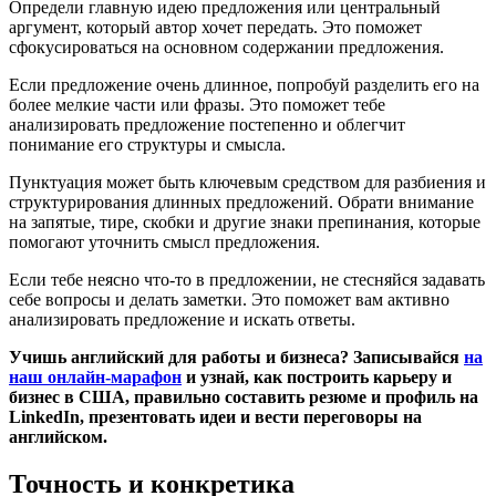
Определи главную идею предложения или центральный
аргумент, который автор хочет передать. Это поможет
сфокусироваться на основном содержании предложения.
Если предложение очень длинное, попробуй разделить его на
более мелкие части или фразы. Это поможет тебе
анализировать предложение постепенно и облегчит
понимание его структуры и смысла.
Пунктуация может быть ключевым средством для разбиения и
структурирования длинных предложений. Обрати внимание
на запятые, тире, скобки и другие знаки препинания, которые
помогают уточнить смысл предложения.
Если тебе неясно что-то в предложении, не стесняйся задавать
себе вопросы и делать заметки. Это поможет вам активно
анализировать предложение и искать ответы.
Учишь английский для работы и бизнеса? Записывайся
на
наш онлайн-марафон
и узнай, как построить карьеру и
бизнес в США, правильно составить резюме и профиль на
LinkedIn, презентовать идеи и вести переговоры на
английском.
Точность и конкретика