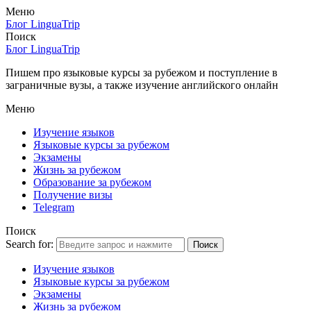
Меню
Блог LinguaTrip
Поиск
Блог LinguaTrip
Пишем про языковые курсы за рубежом и поступление в
заграничные вузы, а также изучение английского онлайн
Меню
Изучение языков
Языковые курсы за рубежом
Экзамены
Жизнь за рубежом
Образование за рубежом
Получение визы
Telegram
Поиск
Search for:
Поиск
Изучение языков
Языковые курсы за рубежом
Экзамены
Жизнь за рубежом