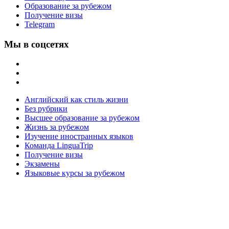
Образование за рубежом
Получение визы
Telegram
Мы в соцсетях
Английский как стиль жизни
Без рубрики
Высшее образование за рубежом
Жизнь за рубежом
Изучение иностранных языков
Команда LinguaTrip
Получение визы
Экзамены
Языковые курсы за рубежом