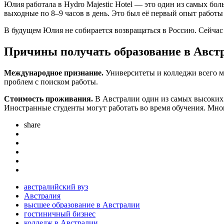
Юлия работала в Hydro Majestic Hotel — это один из самых бол
выходные по 8–9 часов в день. Это был её первый опыт работы
В будущем Юлия не собирается возвращаться в Россию. Сейчас 
Причины получать образование в Авст
Международное признание.
Университеты и колледжи всего м
проблем с поиском работы.
Стоимость проживания.
В Австралии один из самых высоких
Иностранные студенты могут работать во время обучения. Мн
share
австралийский вуз
Австралия
высшее образование в Австралии
гостиничный бизнес
колледж в Австралии