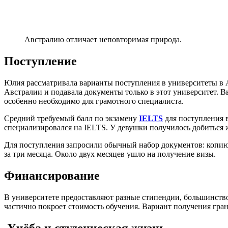
Австралию отличает неповторимая природа.
Поступление
Юлия рассматривала варианты поступления в университеты в Ав
Австралии и подавала документы только в этот университет. Выб
особенно необходимо для грамотного специалиста.
Средний требуемый балл по экзамену
IELTS
для поступления в
специализировался на IELTS. У девушки получилось добиться же
Для поступления запросили обычный набор документов: копию п
за три месяца. Около двух месяцев ушло на получение визы.
Финансирование
В университете предоставляют разные стипендии, большинство
частично покроет стоимость обучения. Вариант получения гран
Учёба и студенческая жизнь