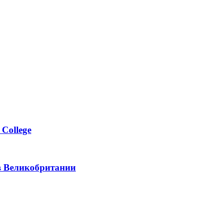
College
в Великобритании