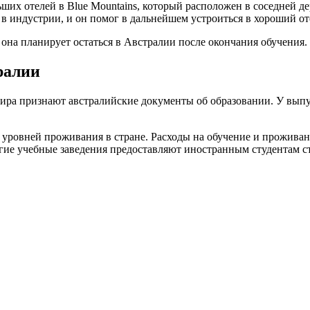
ьших отелей в Blue Mountains, который расположен в соседней д
 в индустрии, и он помог в дальнейшем устроиться в хороший от
она планирует остаться в Австралии после окончания обучения.
ралии
ира признают австралийские документы об образовании. У выпу
 уровней проживания в стране. Расходы на обучение и прожива
огие учебные заведения предоставляют иностранным студентам 