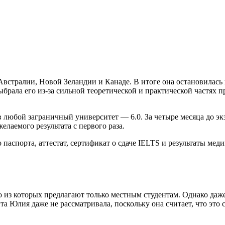
стралии, Новой Зеландии и Канаде. В итоге она остановилась на
рала его из-за сильной теоретической и практической частях про
 любой заграничный университет — 6.0. За четыре месяца до эк
лаемого результата с первого раза.
аспорта, аттестат, сертификат о сдаче IELTS и результаты мед
 из которых предлагают только местным студентам. Однако даж
та Юлия даже не рассматривала, поскольку она считает, что это