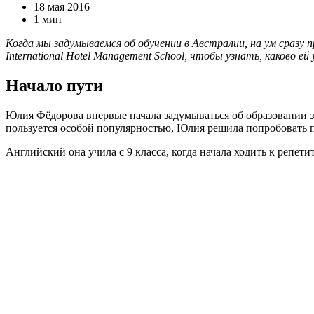
18 мая 2016
1 мин
Когда мы задумываемся об обучении в Австралии, на ум сразу 
International Hotel Management School, чтобы узнать, каково ей
Начало пути
Юлия Фёдорова впервые начала задумываться об образовании за 
пользуется особой популярностью, Юлия решила попробовать 
Английский она учила с 9 класса, когда начала ходить к репети