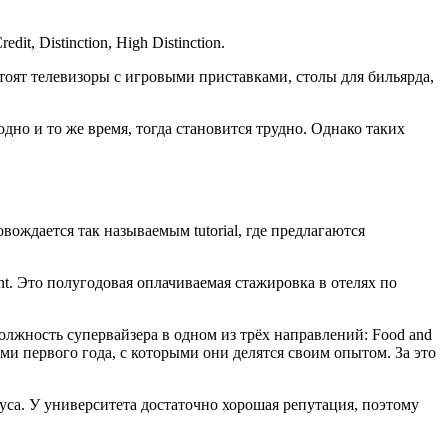
, Distinction, High Distinction.
стоят телевизоры с игровыми приставками, столы для бильярда,
дно и то же время, тогда становится трудно. Однако таких
ождается так называемым tutorial, где предлагаются
nt. Это полугодовая оплачиваемая стажировка в отелях по
должность супервайзера в одном из трёх направлений: Food and
ами первого года, с которыми они делятся своим опытом. За это
уса. У университета достаточно хорошая репутация, поэтому