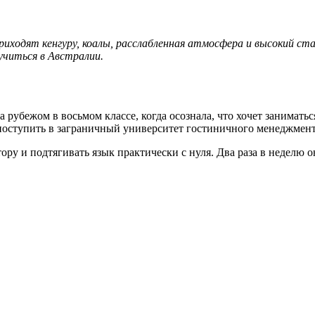
приходят кенгуру, коалы, расслабленная атмосфера и высокий с
 учиться в Австралии.
рубежом в восьмом классе, когда осознала, что хочет заниматьс
поступить в заграничный университет гостиничного менеджмент
тору и подтягивать язык практически с нуля. Два раза в неделю о