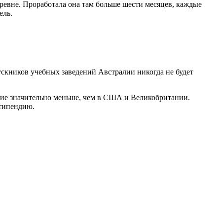
еревне. Проработала она там больше шести месяцев, каждые
ель.
скников учебных заведений Австралии никогда не будет
ние значительно меньше, чем в США и Великобритании.
стипендию.