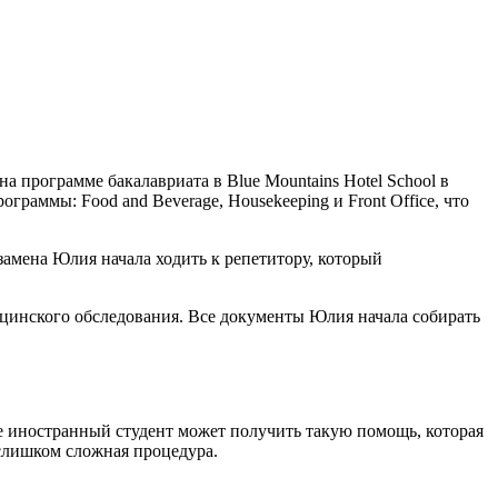
 программе бакалавриата в Blue Mountains Hotel School в
граммы: Food and Beverage, Housekeeping и Front Office, что
замена Юлия начала ходить к репетитору, который
ицинского обследования. Все документы Юлия начала собирать
е иностранный студент может получить такую помощь, которая
 слишком сложная процедура.