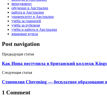
менеджмент
обучение в Австралии
работа в Австралии
университет в Австралии
учёба за границей
учёба за рубежом
учёба и работа в Австралии
языковые курсы
Post navigation
Предыдущая статья
Как Инна поступила в британский колледж Kings 
Следующая статья
Стипендия Chevening — бесплатное образование 
1 Comment