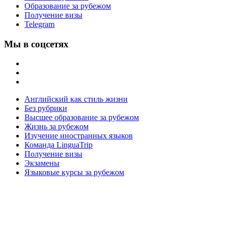
Образование за рубежом
Получение визы
Telegram
Мы в соцсетях
Английский как стиль жизни
Без рубрики
Высшее образование за рубежом
Жизнь за рубежом
Изучение иностранных языков
Команда LinguaTrip
Получение визы
Экзамены
Языковые курсы за рубежом