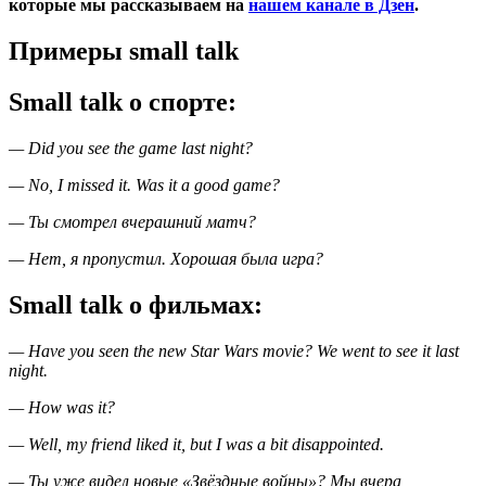
которые мы рассказываем на
нашем канале в Дзен
.
Примеры small talk
Small talk о спорте:
— Did you see the game last night?
— No, I missed it. Was it a good game?
— Ты смотрел вчерашний матч?
— Нет, я пропустил. Хорошая была игра?
Small talk о фильмах:
— Have you seen the new Star Wars movie? We went to see it last
night.
— How was it?
— Well, my friend liked it, but I was a bit disappointed.
— Ты уже видел новые «Звёздные войны»? Мы вчера