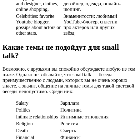
and designer, clothes,
дизайнер, одежда, онлайн-
online shopping.
шопинг.
Celebrities: favorite
Знаменитости: любимый
Youtube blogger,
YouTube-блогер, сплетни
gossips about actors or
про актёров или других
other stars.
звёзд.
Какие темы не подойдут для small
talk?
Возможно, с друзьями вы спокойно обсуждаете любую из тем
ниже. Однако не забывайте, что small talk — беседа
преимущественно с людьми, которых вы не очень хорошо
знаете, а значит, общение на личные темы для такой светской
беседы недопустимо. Среди них:
Salary
Зарплата
Politics
Политика
Intimate relationships
Интимные отношения
Religion
Религия
Death
Смерть
Financial
Финансы