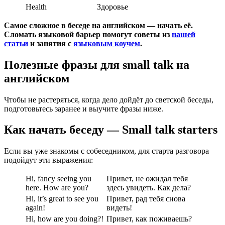
Health
Здоровье
Самое сложное в беседе на английском — начать её.
Сломать языковой барьер помогут советы из
нашей
статьи
и занятия с
языковым коучем
.
Полезные фразы для small talk на
английском
Чтобы не растеряться, когда дело дойдёт до светской беседы,
подготовьтесь заранее и выучите фразы ниже.
Как начать беседу — Small talk starters
Если вы уже знакомы с собеседником, для старта разговора
подойдут эти выражения:
Hi, fancy seeing you
Привет, не ожидал тебя
here. How are you?
здесь увидеть. Как дела?
Hi, it’s great to see you
Привет, рад тебя снова
again!
видеть!
Hi, how are you doing?!
Привет, как поживаешь?