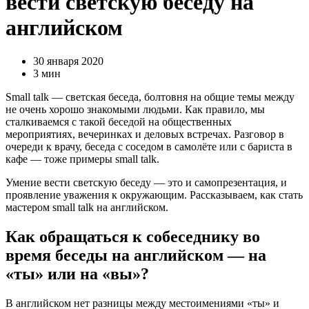
вести светскую беседу на
английском
30 января 2020
3 мин
Small talk — светская беседа, болтовня на общие темы между
не очень хорошо знакомыми людьми. Как правило, мы
сталкиваемся с такой беседой на общественных
мероприятиях, вечеринках и деловых встречах. Разговор в
очереди к врачу, беседа с соседом в самолёте или с бариста в
кафе — тоже примеры small talk.
Умение вести светскую беседу — это и самопрезентация, и
проявление уважения к окружающим. Рассказываем, как стать
мастером small talk на английском.
Как обращаться к собеседнику во
время беседы на английском — на
«ты» или на «вы»?
В английском нет разницы между местоимениями «ты» и