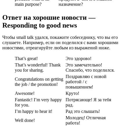
main purpose?
назначение?
Ответ на хорошие новости —
Responding to good news
Чтобы small talk удался, покажите собеседнику, что вы его
слушаете. Например, если он поделился с вами хорошими
новостями, отреагируйте любым из выражений ниже.
That’s great!
Это здорово!
That’s wonderful! Thank
Это замечательно!
you for sharing.
Спасибо, что поделился.
Поздравляю с новой
Congratulations on getting
работой / с
the job / the promotion!
повышением!
Awesome!
Круто!
Fantastic! I’m very happy
Потрясающе! Я за тебя
for you.
рад.
I’m happy to hear it!
Рад это слышать!
Молодец! Отличная
Well done!
работа!