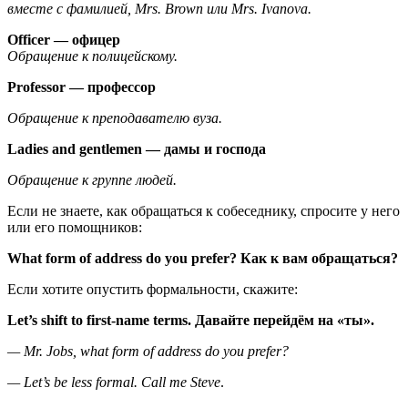
вместе с фамилией, Mrs. Brown или Mrs. Ivanova.
Officer — офицер
Обращение к полицейскому.
Professor — профессор
Обращение к преподавателю вуза.
Ladies and gentlemen — дамы и господа
Обращение к группе людей.
Если не знаете, как обращаться к собеседнику, спросите у него
или его помощников:
What form of address do you prefer? Как к вам обращаться?
Если хотите опустить формальности, скажите:
Let’s shift to first-name terms. Давайте перейдём на «ты».
—
Mr. Jobs,
what form of address do you prefer?
—
Let’s be less formal.
Call me Steve
.