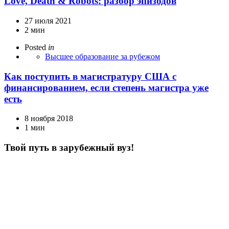
Love, Death & Robots: разбор эпизодов
27 июля 2021
2 мин
Posted
in
Высшее образование за рубежом
Как поступить в магистратуру США с
финансированием, если степень магистра уже
есть
8 ноября 2018
1 мин
Твой путь в зарубежный вуз!