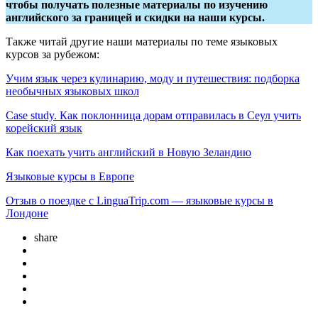
чтобы получать полезные материалы по изучению
английского за границей
и скидки на наши курсы.
Также читай другие наши материалы по теме языковых
курсов за рубежом:
Учим язык через кулинарию, моду и путешествия: подборка
необычных языковых школ
Case study. Как поклонница дорам отправилась в Сеул учить
корейский язык
Как поехать учить английский в Новую Зеландию
Языковые курсы в Европе
Отзыв о поездке с LinguaTrip.com — языковые курсы в
Лондоне
share