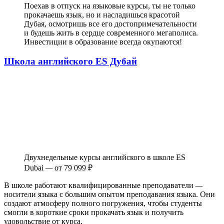
Поехав в отпуск на языковые курсы, ты не только
прокачаешь язык, но и насладишься красотой
Дубая, осмотришь все его достопримечательности
и будешь жить в сердце современного мегаполиса.
Инвестиции в образование всегда окупаются!
Школа английского ES Дубай
Двухнедельные курсы английского в школе ES
Dubai
—
от 79 099 ₽
В школе работают квалифицированные преподаватели
—
носители языка с большим опытом преподавания языка. Они
создают атмосферу полного погружения, чтобы студенты
смогли в короткие сроки прокачать язык и получить
удовольствие от курса.