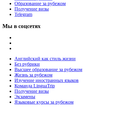
Образование за рубежом
Получение визы
Telegram
Мы в соцсетях
Английский как стиль жизни
Без рубрики
Высшее образование за рубежом
Жизнь за рубежом
Изучение иностранных языков
Команда LinguaTrip
Получение визы
Экзамены
Языковые курсы за рубежом