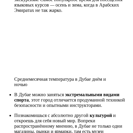
языковых курсов
—
осень и зима, когда в Арабских
Эмиратах не так жарко.
Cреднемесячная температура в Дубае днём
и
ночью
В Дубае можно заняться
экстремальными видами
спорта
, этот город отличается продуманной техникой
безопасности и опытными инструкторами.
Познакомишься с абсолютно другой
культурой
и
откроешь для себя новый мир. Вопреки
распространённому мнению, в Дубае не только одни
магазины, рынки и ярмарки, там есть музеи