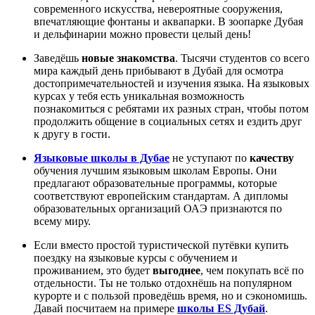
современного искусства, невероятные сооружения,
впечатляющие фонтаны и аквапарки. В зоопарке Дубая
и дельфинарии можно провести целый день!
Заведёшь
новые знакомства
. Тысячи студентов со всего
мира каждый день прибывают в Дубай для осмотра
достопримечательностей и изучения языка. На языковых
курсах у тебя есть уникальная возможность
познакомиться с ребятами их разных стран, чтобы потом
продолжить общение в социальных сетях и ездить друг
к другу в гости.
Языковые школы в Дубае
не уступают по
качеству
обучения лучшим языковым школам Европы. Они
предлагают образовательные программы, которые
соответствуют европейским стандартам. А дипломы
образовательных организаций ОАЭ признаются по
всему миру.
Если вместо простой туристической путёвки купить
поездку на языковые курсы с обучением и
проживанием, это будет
выгоднее
, чем покупать всё по
отдельности. Ты не только отдохнёшь на популярном
курорте и с пользой проведёшь время, но и сэкономишь.
Давай посчитаем на примере
школы ES Дубай
.