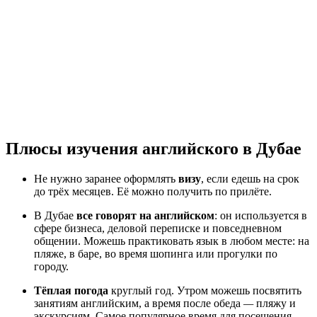
Плюсы изучения английского в Дубае
Не нужно заранее оформлять
визу
, если едешь на срок
до трёх месяцев. Её можно получить по прилёте.
В Дубае
все говорят на английском
: он используется в
сфере бизнеса, деловой переписке и повседневном
общении. Можешь практиковать язык в любом месте: на
пляже, в баре, во время шопинга или прогулки по
городу.
Тёплая
погода
круглый год. Утром можешь посвятить
занятиям английским, а время после обеда
—
пляжу и
экскурсиям. Самое популярное время для посещения