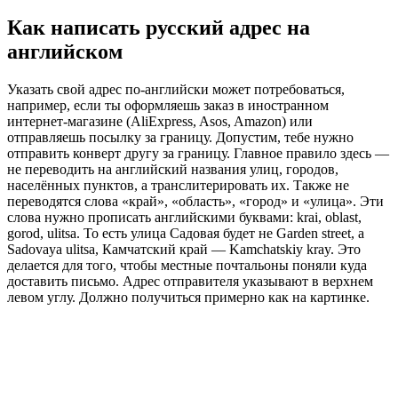
Как написать русский адрес на
английском
Указать свой адрес по-английски может потребоваться,
например, если ты оформляешь заказ в иностранном
интернет-магазине (AliExpress, Asos, Amazon) или
отправляешь посылку за границу. Допустим, тебе нужно
отправить конверт другу за границу. Главное правило здесь —
не переводить на английский названия улиц, городов,
населённых пунктов, а транслитерировать их. Также не
переводятся слова «край», «область», «город» и «улица». Эти
слова нужно прописать английскими буквами: krai, oblast,
gorod, ulitsa. То есть улица Садовая будет не Garden street, а
Sadovaya ulitsa, Камчатский край — Kamchatskiy kray. Это
делается для того, чтобы местные почтальоны поняли куда
доставить письмо. Адрес отправителя указывают в верхнем
левом углу. Должно получиться примерно как на картинке.