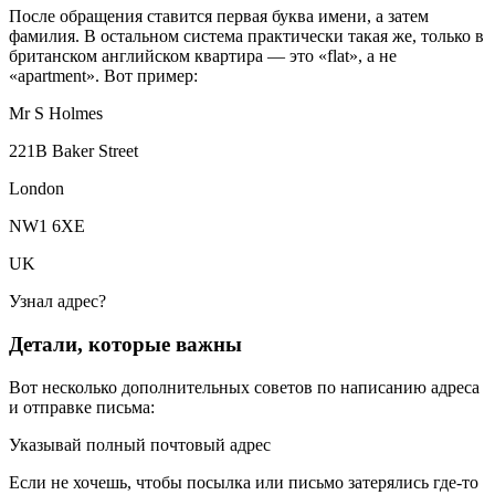
После обращения ставится первая буква имени, а затем
фамилия. В остальном система практически такая же, только в
британском английском квартира — это «flat», а не
«apartment». Вот пример:
Mr S Holmes
221B Baker Street
London
NW1 6XE
UK
Узнал адрес?
Детали, которые важны
Вот несколько дополнительных советов по написанию адреса
и отправке письма:
Указывай полный почтовый адрес
Если не хочешь, чтобы посылка или письмо затерялись где-то