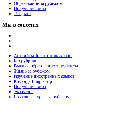
Образование за рубежом
Получение визы
Telegram
Мы в соцсетях
Английский как стиль жизни
Без рубрики
Высшее образование за рубежом
Жизнь за рубежом
Изучение иностранных языков
Команда LinguaTrip
Получение визы
Экзамены
Языковые курсы за рубежом