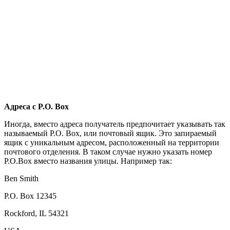
Адреса с P.O. Box
Иногда, вместо адреса получатель предпочитает указывать так
называемый P.O. Box, или почтовый ящик. Это запираемый
ящик с уникальным адресом, расположенный на территории
почтового отделения. В таком случае нужно указать номер
P.O.Box вместо названия улицы. Например так:
Ben Smith
P.O. Box 12345
Rockford, IL 54321