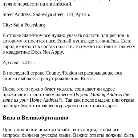
нужно перевести на английский.
Street Address: Sadovaya street, 123, Apt 45.
City: Saint Petersburg
В строке State/Province нужно указать область или регион, к
которому относится населённый пункт, где ты живёшь. Если
город не входит в состав области, то нужно поставить галочку
в квадратике Does Not Apply.
Zip code
: 54321.
В последней строке Country/Region из раскрывающегося
списка выбрать страну проживания: Russia.
После этого нужно будет указать, совпадает ли адрес
проживания с почтовым адресом (
Is your Mailing Address the
same as your Home Address?
). Так как после выдачи или отказа,
паспорт будет отправлен курьером на почтовый адрес.
Виза в Великобританию
При заполнении анкеты онлайн, есть опция, чтобы все
вопросы были на русском языке. Важно: ответы должны быть