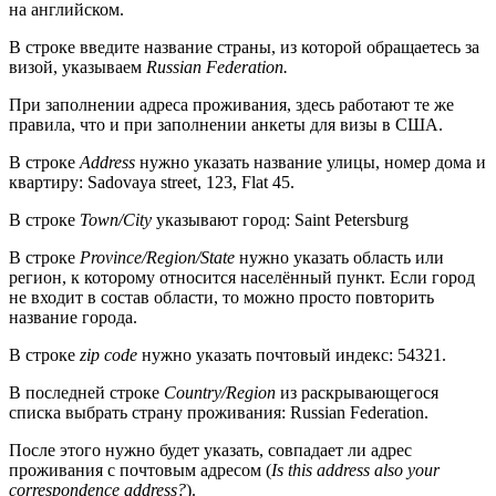
на английском.
В строке введите название страны, из которой обращаетесь за
визой, указываем
Russian Federation.
При заполнении адреса проживания, здесь работают те же
правила, что и при заполнении анкеты для визы в США.
В строке
Address
нужно указать название улицы, номер дома и
квартиру: Sadovaya street, 123, Flat 45.
В строке
Town/City
указывают город: Saint Petersburg
В строке
Province/Region/State
нужно указать область или
регион, к которому относится населённый пункт. Если город
не входит в состав области, то можно просто повторить
название города.
В строке
zip code
нужно указать почтовый индекс: 54321.
В последней строке
Country/Region
из раскрывающегося
списка выбрать страну проживания: Russian Federation.
После этого нужно будет указать, совпадает ли адрес
проживания с почтовым адресом (
Is this address also your
correspondence address?
).