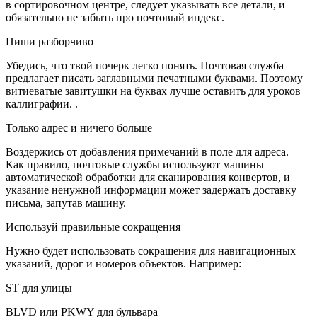
в сортировочном центре, следует указывать все детали, и
обязательно не забыть про почтовый индекс.
Пиши разборчиво
Убедись, что твой почерк легко понять. Почтовая служба
предлагает писать заглавными печатными буквами. Поэтому
витиеватые завитушки на буквах лучше оставить для уроков
каллиграфии. .
Только адрес и ничего больше
Воздержись от добавления примечаний в поле для адреса.
Как правило, почтовые службы используют машины
автоматической обработки для сканирования конвертов, и
указание ненужной информации может задержать доставку
письма, запутав машину.
Используй правильные сокращения
Нужно будет использовать сокращения для навигационных
указаний, дорог и номеров объектов. Например:
ST для улицы
BLVD или PKWY для бульвара