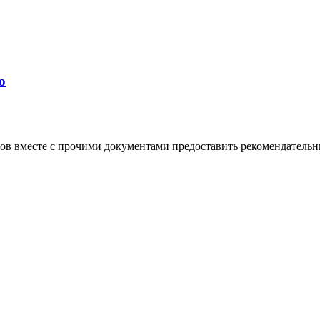
о
в вместе с прочими документами предоставить рекомендательные