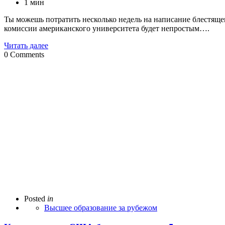
1 мин
Ты можешь потратить несколько недель на написание блестящег
комиссии американского университета будет непростым….
Читать далее
0
Comments
Posted
in
Высшее образование за рубежом