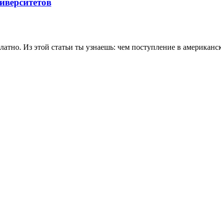
иверситетов
тно. Из этой статьи ты узнаешь: чем поступление в американски