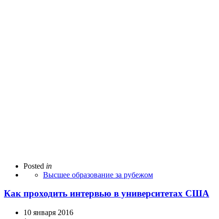
Posted
in
Высшее образование за рубежом
Как проходить интервью в университетах США
10 января 2016