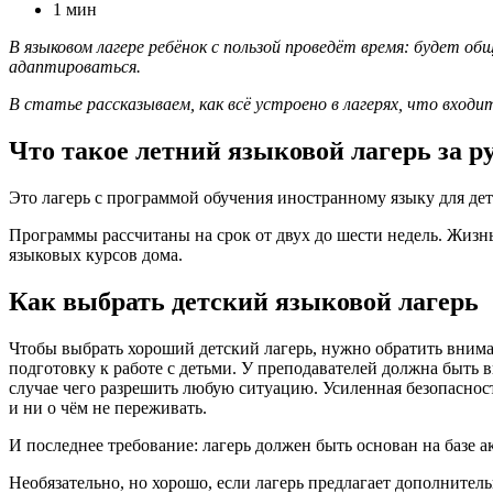
1 мин
В языковом лагере ребёнок с пользой проведёт время: будет о
адаптироваться.
В статье рассказываем, как всё устроено в лагерях, что входи
Что такое
летний
языковой лагерь за р
Это лагерь с программой обучения иностранному языку для дете
Программы рассчитаны на срок от двух до шести недель. Жизнь
языковых курсов дома.
Как выбрать детский языковой лагерь
Чтобы выбрать хороший детский лагерь, нужно обратить внима
подготовку к работе с детьми. У преподавателей должна быть 
случае чего разрешить любую ситуацию. Усиленная безопаснос
и ни о чём не переживать.
И последнее требование: лагерь должен быть основан на базе 
Необязательно, но хорошо, если лагерь предлагает дополнител