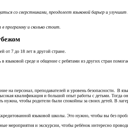
бщаться со сверстниками, преодолеет языковой барьер и улучши
т в программу и сколько стоит.
убежом
й от 7 до 18 лет в другой стране.
 в языковой среде и общение с ребятами из других стран помога
ние на персонал, преподавателей и уровень безопасности. В я
высокая квалификация и большой опыт работы с детьми. Тогда о
ть нужна, чтобы родители были спокойны за своих детей. В лаг
аккредитованной языковой школы. Это нужно, чтобы вы без проб
ьные мероприятия и экскурсии, чтобы ребёнок интересно проводи