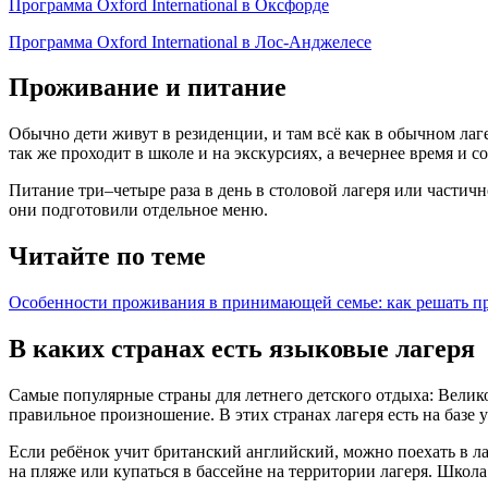
Программа Oxford International в Оксфорде
Программа Oxford International в Лос-Анджелесе
Проживание и питание
Обычно дети живут в резиденции, и там всё как в обычном лаг
так же проходит в школе и на экскурсиях, а вечернее время и с
Питание три–четыре раза в день в столовой лагеря или части
они подготовили отдельное меню.
Читайте по теме
Особенности проживания в принимающей семье: как решать пр
В каких странах есть языковые лагеря
Самые популярные страны для летнего детского отдыха: Велик
правильное произношение. В этих странах лагеря есть на базе
Если ребёнок учит британский английский, можно поехать в л
на пляже или купаться в бассейне на территории лагеря. Школа