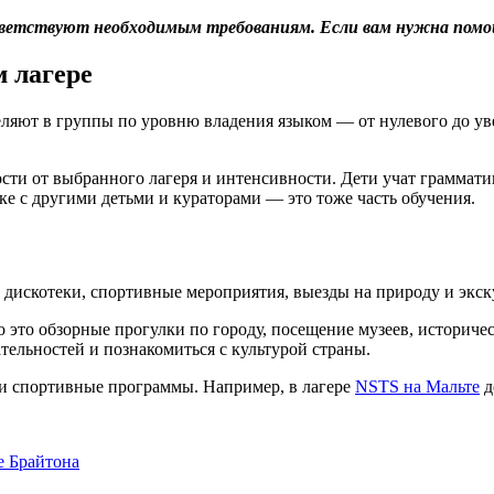
оответствуют необходимым требованиям. Если вам нужна помо
 лагере
ляют в группы по уровню владения языком — от нулевого до увер
сти от выбранного лагеря и интенсивности. Дети учат граммати
 с другими детьми и кураторами — это тоже часть обучения.
, дискотеки, спортивные мероприятия, выезды на природу и экск
 это обзорные прогулки по городу, посещение музеев, историчес
тельностей и познакомиться с культурой страны.
и спортивные программы. Например, в лагере
NSTS на Мальте
д
е Брайтона