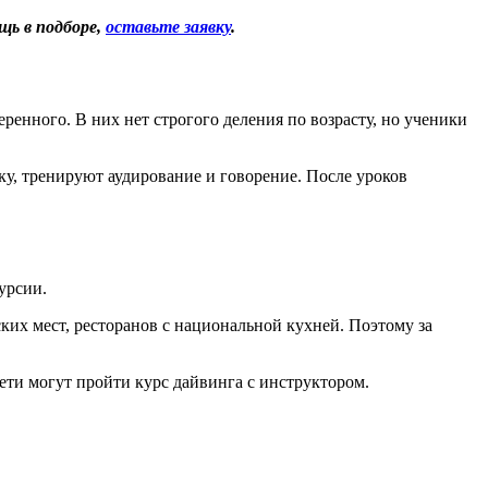
щь в подборе,
оставьте заявку
.
енного. В них нет строгого деления по возрасту, но ученики
ку, тренируют аудирование и говорение. После уроков
урсии.
ких мест, ресторанов с национальной кухней. Поэтому за
ети могут пройти курс дайвинга с инструктором.