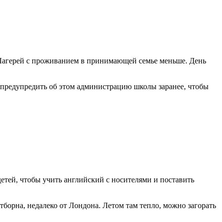
ю. Лагерей с проживанием в принимающей семье меньше. День
о предупредить об этом администрацию школы заранее, чтобы
етей, чтобы учить английский с носителями и поставить
тборна, недалеко от Лондона. Летом там тепло, можно загорать