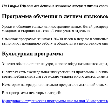
На LinguaTrip.com все детские языковые лагеря и школы с
Программа обучения в летнем языковом
Уроки и общение только на иностранном языке. Детей распреде
младших и старших классов обычно учатся отдельно.
Языковая программа занимает 20–30 часов в неделю в зависимо
выполняют домашнюю работу и общаются на иностранном языке
Культурная программа
Занятия обычно ставят на утро, а после обеда начинаются игры
В лагерях есть еженедельная экскурсионная программа. Обычно
время пребывания в лагере можно увидеть много достопримеча
Некоторые лагеря дополнительно предлагают активный отдых 
Вот программы некоторых лагерей:
Культурная и студенческая программы школы при Университет