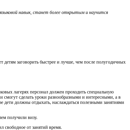
т языковой навык, станет более открытым и научится
ет детям заговорить быстрее и лучше, чем после полугодичных
зыковых лагерях персонал должен проходить специальную
ни смогут сделать уроки разнообразными и интересными, а в
ере дети должны отдыхать, наслаждаться полезными занятиями
лем получили визу.
л свободное от занятий время.