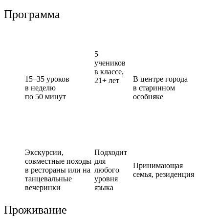
Программа
5
учеников
в классе,
15–35 уроков
В центре города
2
1+ лет
в неделю
в старинном
по 50 минут
особняке
Экскурсии,
Подходит
совместные походы
для
Принимающая
в рестораны или на
любого
семья,
резиденция
танцевальные
уровня
вечеринки
языка
Проживание