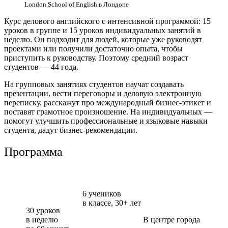
London School of English в Лондоне
Курс делового английского с интенсивной программой: 15
уроков в группе и 15 уроков индивидуальных занятий в
неделю. Он подходит для людей, которые уже руководят
проектами или получили достаточно опыта, чтобы
приступить к руководству. Поэтому средний возраст
студентов — 44 года.
На групповых занятиях студентов научат создавать
презентации, вести переговоры и деловую электронную
переписку, расскажут про международный бизнес-этикет и
поставят грамотное произношение. На индивидуальных —
помогут улучшить профессиональные и языковые навыки
студента, дадут бизнес-рекомендации.
Программа
6 учеников
в классе,
30+
лет
30 уроков
в неделю
В центре города