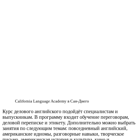
California Language Academy в Сан-Диего
Курс делового английского подойдёт специалистам и
выпускникам. В программу входит обучение переговорам,
деловой переписке и этикету. Дополнительно можно выбрать
занятия по следующим темам: повседневный английский,
американские идиомы, разговорные навыки, творческое
письмо, американская история и культура, кино и