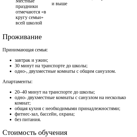
Местные
и выше
праздники
отмечаются «в
кругу семьи»
всей школой
Проживание
Принимающая семья:
завтрак и ужин;
30 минут на транспорте до школы;
одно-, двухместные комнаты с общим санузлом.
Апартаменты:
20–40 минут на транспорте до школы;
одно- двухместные комнаты с санузлом на несколько
комнат;
общая кухня с необходимыми принадлежностями;
фитнес-зал, бассейн, охрана;
без питания.
Стоимость обучения