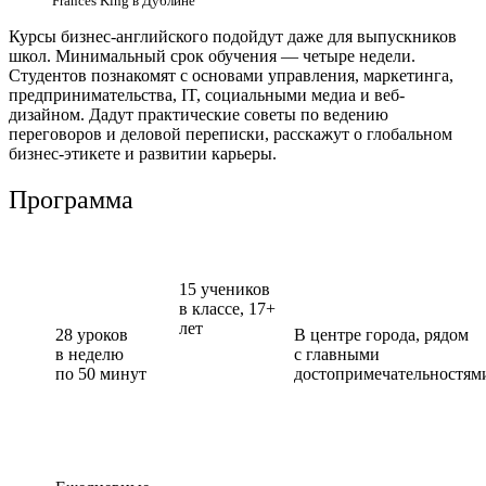
Frances King в Дублине
Курсы бизнес-английского подойдут даже для выпускников
школ. Минимальный срок обучения — четыре недели.
Студентов познакомят с основами управления, маркетинга,
предпринимательства, IT, социальными медиа и веб-
дизайном. Дадут практические советы по ведению
переговоров и деловой переписки, расскажут о глобальном
бизнес-этикете и развитии карьеры.
Программа
15 учеников
в классе,
17+
лет
28 уроков
В центре города, рядом
в неделю
с главными
по 50 минут
достопримечательностям