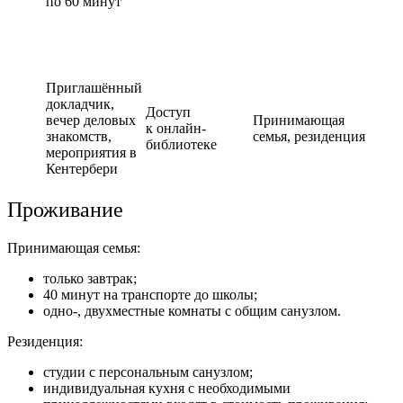
по 60 минут
Приглашённый
докладчик,
Доступ
вечер деловых
Принимающая
к онлайн-
знакомств,
семья,
резид
енция
библиотеке
мероприятия в
Кентербери
Проживание
Принимающая семья:
только завтрак;
40 минут на транспорте до школы;
одно-, двухместные комнаты с общим санузлом.
Резиденция:
студии с персональным санузлом;
индивидуальная кухня с необходимыми