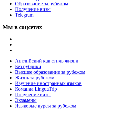
Образование за рубежом
Получение визы
Telegram
Мы в соцсетях
Английский как стиль жизни
Без рубрики
Высшее образование за рубежом
Жизнь за рубежом
Изучение иностранных языков
Команда LinguaTrip
Получение визы
Экзамены
Языковые курсы за рубежом