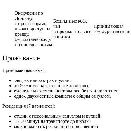
Экскурсии по
Лондону
Бесплатные кофе,
с профессорами
чай
Принимающая
школы, доступ на
и прохладительные
семья,
резиденция
крышу,
напитки
бесплатные обеды
по понедельникам
Проживание
Принимающая семья:
завтрак или завтрак и ужин;
до 60 минут на транспорте до школы;
еженедельная смена постельного белья и полотенец;
одно-, двухместные комнаты с общим санузлом.
Резиденция (7 вариантов):
студии с персональным санузлом и кухней;
15–30 минут на транспорте до школы;
можно выбрать резиденцию повышенной