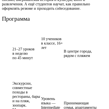
развлечения. А ещё студентов научат, как правильно
оформлять резюме и проходить собеседование.
Программа
10 учеников
в классе,
16+
лет
21–27 уроков
В центре города
,
в неделю
рядом с пляжем
по 45 минут
Экскурсии,
совместные
походы в
рестораны, бары
Уровень
и на пляж,
языка —
Прини
мающая
зоопарк.
Intermediate
семья,
апартаменты