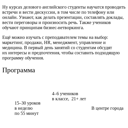
Ну курсах делового английского студенты научатся проводить
встречи и вести дискуссии, в том числе по телефону или
онлайн. Узнают, как делать презентации, составлять доклады,
вести переговоры и произносить речь. Также учеников
обучают принципам бизнес-нетворкинга.
Ещё можно изучать с преподавателем темы на выбор:
маркетинг, продажи, HR, менеджмент, управление и
медицина. В первый день занятий со студентам обсудят
их интересы и предпочтения, чтобы составить подходящую
программу обучения.
Программа
4–6 учеников
в классе,
21+
лет
15–30 уроков
в неделю
В центре города
по 55 минут