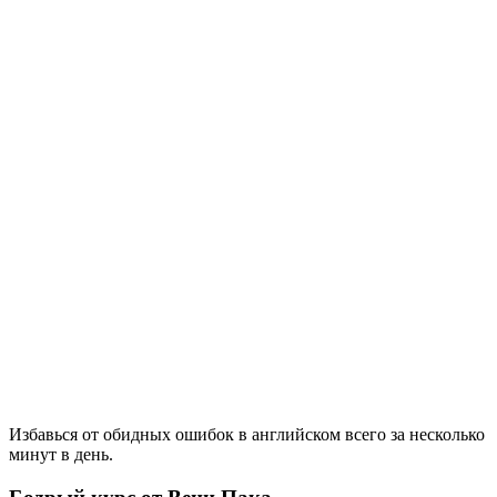
Избавься от обидных ошибок в английском всего за несколько
минут в день.