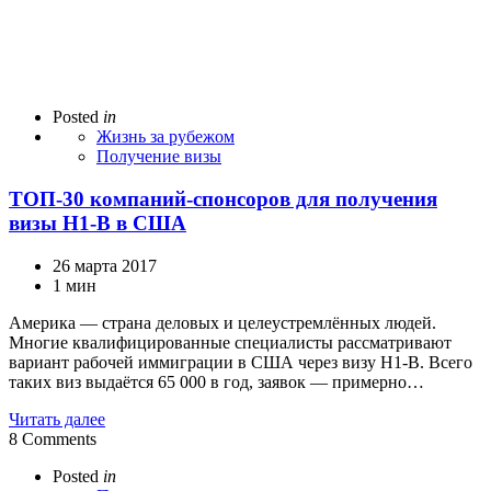
Posted
in
Жизнь за рубежом
Получение визы
ТОП-30 компаний-спонсоров для получения
визы H1-B в США
26 марта 2017
1 мин
Америка — страна деловых и целеустремлённых людей.
Многие квалифицированные специалисты рассматривают
вариант рабочей иммиграции в США через визу H1-B. Всего
таких виз выдаётся 65 000 в год, заявок — примерно…
Читать далее
8
Comments
Posted
in