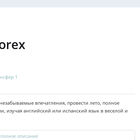
orex
нсфер 1
 незабываемые впечатления, провести лето, полное
и, изучая английский или испанский язык в веселой и
 полное описание