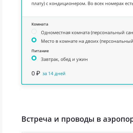
плату) с кондиционером. Во всех номерах ест
Комната
Одноместная комната (персональный сан
Место в комнате на двоих (персональный
Питание
Завтрак, обед и ужин
0 ₽
за 14 дней
Встреча и проводы в аэропо