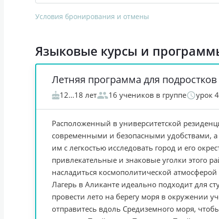
Условия бронирования и отмены
Языковые курсы и программ
Летняя программа для подростков
12...18 лет
16 учеников в группе
урок 
Расположенный в университетской резиденци
современными и безопасными удобствами, а
им с легкостью исследовать город и его окре
привлекательные и знаковые уголки этого р
насладиться космополитической атмосферой н
Лагерь в Аликанте идеально подходит для студ
провести лето на берегу моря в окружении у
отправитесь вдоль Средиземного моря, чтоб