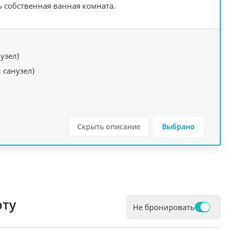
ь собственная ванная комната.
узел)
 санузел)
Скрыть описание
Выбрано
рту
Не бронировать