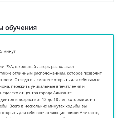
ы обучения
45 минут
и РУА, школьный лагерь располагает
 также отличным расположением, которое позволит
стности. Отсюда вы сможете открыть для себя самые
айона, пережить уникальные впечатления и
едалеко от центра города Аликанте.
ентов в возрасте от 12 до 18 лет, которые хотят
чебы. Всего в нескольких минутах ходьбы вы
ы открыть для себя впечатляющие пляжи Аликанте,