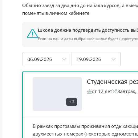
Обычно заезд за два дня до начала курсов, а вые
поменять в личном кабинете.
Школа должна подтвердить доступность вы
Если на ваши даты выбранное жильё будет недоступ
06.09.2026
19.09.2026
Студенческая р
от 12 лет
Завтрак,
+
3
В рамках программы проживания отдыхающи
двухместных номерах (некоторые одноместн