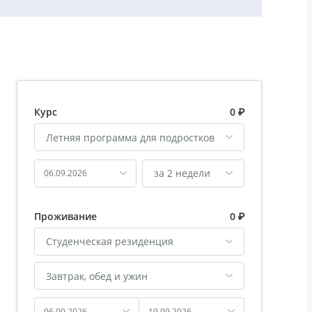
Курс
0 ₽
Летняя программа для подростков
за 2 недели
06.09.2026
Проживание
0 ₽
Студенческая резиденция
Завтрак, обед и ужин
06.09.2026
19.09.2026