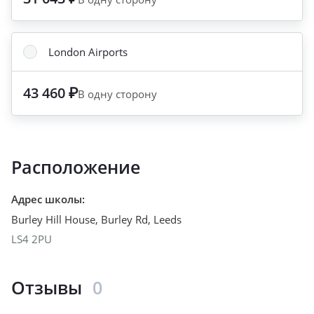
London Airports
43 460 ₽
В одну сторону
Расположение
Адрес школы
:
Burley Hill House, Burley Rd
,
Leeds
LS4 2PU
Отзывы
0