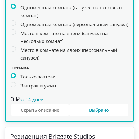
Одноместная комната (санузел на несколько
комнат)
Одноместная комната (персональный санузел)
Место в комнате на двоих (санузел на
несколько комнат)
Место в комнате на двоих (персональный
санузел)
Питание
Только завтрак
Завтрак и ужин
0 ₽
за 14 дней
Скрыть описание
Выбрано
+
7
Рeзиденция Briggate Studios