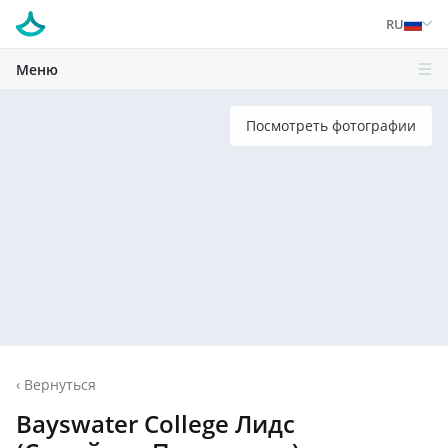
RU
Меню
Посмотреть фотографии
‹
Вернуться
Bayswater College Лидс