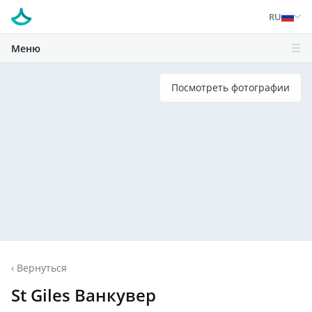
RU
Меню
Посмотреть фотографии
‹
Вернуться
St Giles Ванкувер