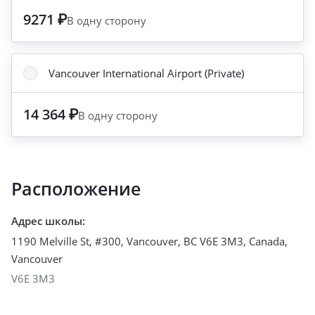
9271 ₽
В одну сторону
Vancouver International Airport (Private)
14 364 ₽
В одну сторону
Расположение
Адрес школы
:
1190 Melville St, #300, Vancouver, BC V6E 3M3, Canada
,
Vancouver
V6E 3M3