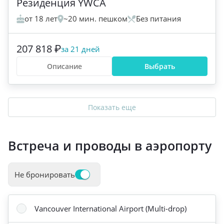
Резиденция YWCA
от 18 лет
~20 мин. пешком
Без питания
207 818 ₽
за 21 дней
Описание
Выбрать
Показать еще
Встреча и проводы в аэропорту
Не бронировать
Vancouver International Airport (Multi-drop)