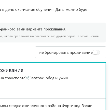
зд в день окончания обучения. Даты можно будет
бранного вами варианта проживания.
но, школа предложит на рассмотрение другой вариант размещения.
не бронировать проживание
роживание
на транспорте
Завтрак, обед и ужин
амом сердце оживленного района Фортитюд-Вэлли.