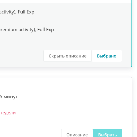
ctivity), Full Exp
premium activity), Full Exp
Скрыть описание
Выбрано
45 минут
недели
Описание
Выбрать