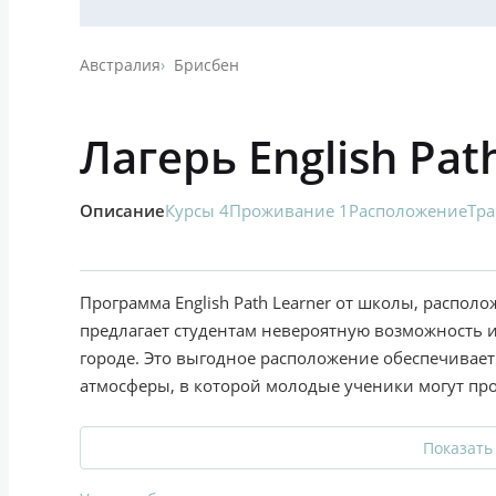
Австралия
Брисбен
Лагерь English Pa
Описание
Курсы 4
Проживание 1
Расположение
Тра
Программа English Path Learner от школы, распол
предлагает студентам невероятную возможность 
городе. Это выгодное расположение обеспечивает
атмосферы, в которой молодые ученики могут про
Показать