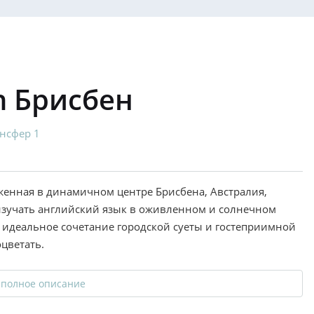
th Брисбен
нсфер 1
оженная в динамичном центре Брисбена, Австралия,
изучать английский язык в оживленном и солнечном
 идеальное сочетание городской суеты и гостеприимной
цветать.
 полное описание