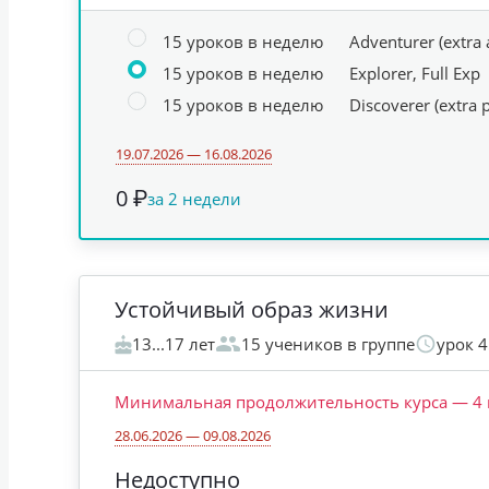
15 уроков в неделю
Adventurer (extra a
15 уроков в неделю
Explorer, Full Exp
15 уроков в неделю
Discoverer (extra 
19.07.2026 — 16.08.2026
0 ₽
за 2 недели
Устойчивый образ жизни
13...17 лет
15 учеников в группе
урок 
Минимальная продолжительность курса
—
4
28.06.2026 — 09.08.2026
Недоступно