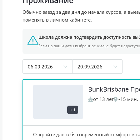
Обычно заезд за два дня до начала курсов, а вые
поменять в личном кабинете.
Школа должна подтвердить доступность вы
Если на ваши даты выбранное жильё будет недоступ
06.09.2026
20.09.2026
BunkBrisbane П
от 13 лет
~15 мин. 
+
1
Откройте для себя современный комфорт в с