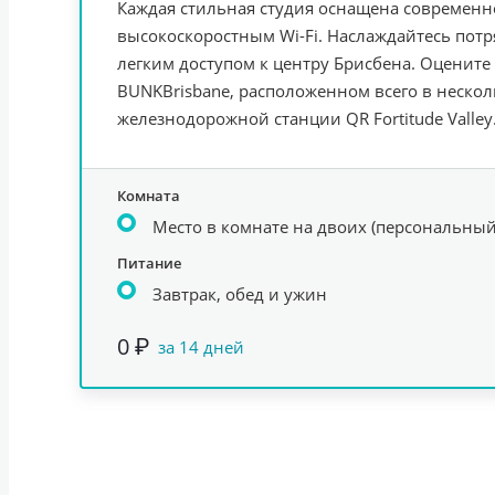
Каждая стильная студия оснащена современ
высокоскоростным Wi-Fi. Наслаждайтесь пот
легким доступом к центру Брисбена. Оцените
BUNKBrisbane, расположенном всего в нескол
железнодорожной станции QR Fortitude Valley
Комната
Место в комнате на двоих (персональный
Питание
Завтрак, обед и ужин
0 ₽
за 14 дней