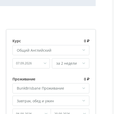
Курс
0 ₽
Общий Английский
за 2 недели
07.09.2026
Проживание
0 ₽
BunkBrisbane Проживание
Завтрак, обед и ужин
06.09.2026
20.09.2026