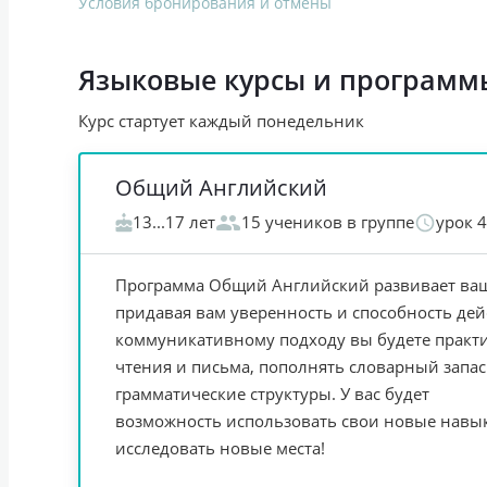
Условия бронирования и отмены
Языковые курсы и программ
Курс стартует каждый понедельник
Общий Английский
13...17 лет
15 учеников в группе
урок 
Программа Общий Английский развивает ваш
придавая вам уверенность и способность дей
коммуникативному подходу вы будете практи
чтения и письма, пополнять словарный запа
грамматические структуры. У вас будет
возможность использовать свои новые навык
исследовать новые места!