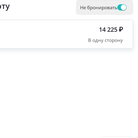
рту
Не бронировать
14 225 ₽
В одну сторону