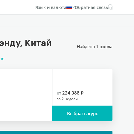
Язык и валюта
Обратная связь
энду, Китай
Найдено 1 школа
не
224 388 ₽
от
за
2 недели
Выбрать курс