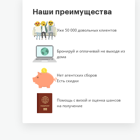
Наши преимущества
Уже 50 000 довольных клиентов
Бронируй и оплачивай не выходя из
дома
Нет агентских сборов
Есть скидки
Помощь с визой и оценка шансов
на получение