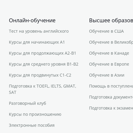
Онлайн-обучение
Высшее образо
Тест на уровень английского
Обучение в США
Курсы для начинающих A1
Обучение в Великоб
Курсы для продолжающих A2-B1
Обучение в Канаде
Курсы для среднего уровня B1-B2
Обучение в Европе
Курсы для продвинутых C1-C2
Обучение в Азии
Подготовка к TOEFL, IELTS, GMAT,
Помощь в поступлен
SAT
Подготовка документ
Разговорный клуб
Подготовка к экзаме
Курсы по произношению
Электронные пособия