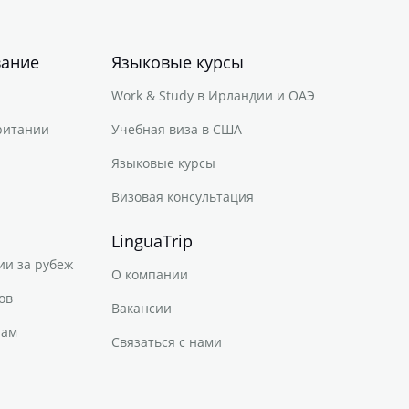
вание
Языковые курсы
Work & Study в Ирландии и ОАЭ
ритании
Учебная виза в США
Языковые курсы
Визовая консультация
LinguaTrip
ии за рубеж
О компании
ов
Вакансии
нам
Связаться с нами