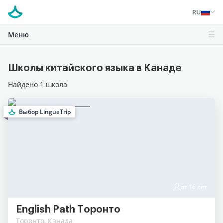
RU
Меню
Школы китайского языка в Канаде
Найдено 1 школа
Выбор LinguaTrip
от 16 лет
English Path Tоронто
Торонто, Канада