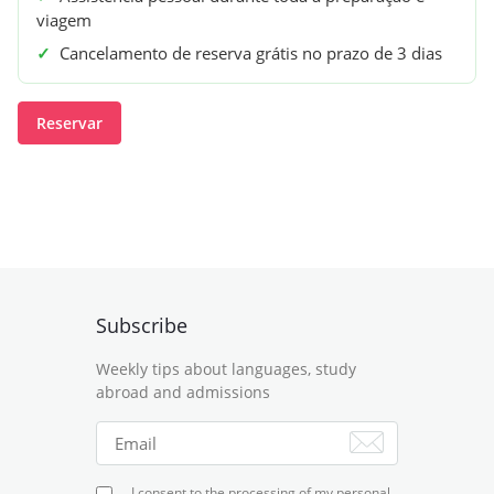
viagem
✓
Cancelamento de reserva grátis no prazo de 3 dias
Reservar
Subscribe
Weekly tips about languages, study
abroad and admissions
I consent to the processing of my personal