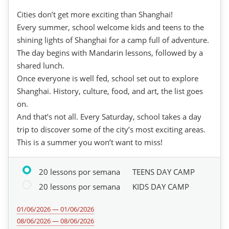
Cities don’t get more exciting than Shanghai!
Every summer, school welcome kids and teens to the
shining lights of Shanghai for a camp full of adventure.
The day begins with Mandarin lessons, followed by a
shared lunch.
Once everyone is well fed, school set out to explore
Shanghai. History, culture, food, and art, the list goes
on.
And that’s not all. Every Saturday, school takes a day
trip to discover some of the city’s most exciting areas.
This is a summer you won’t want to miss!
20 lessons por semana
TEENS DAY CAMP
20 lessons por semana
KIDS DAY CAMP
01/06/2026 — 01/06/2026
08/06/2026 — 08/06/2026