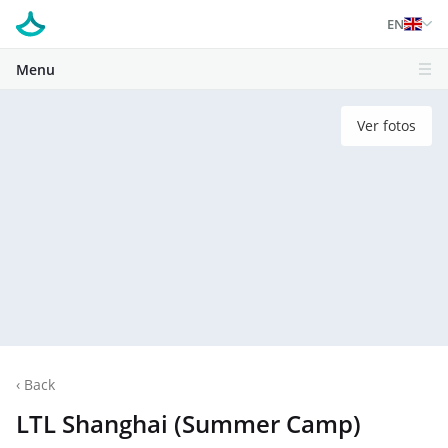
EN
Menu
Ver fotos
‹
Back
LTL Shanghai (Summer Camp)