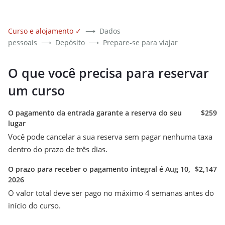
Curso e alojamento
✓
⟶
Dados
pessoais
⟶
Depósito
⟶
Prepare-se para viajar
O que você precisa para reservar
um curso
O pagamento da entrada garante a reserva do seu
$259
lugar
Você pode cancelar a sua reserva sem pagar nenhuma taxa
dentro do prazo de três dias.
O prazo para receber o pagamento integral é Aug 10,
$2,147
2026
O valor total deve ser pago no máximo 4 semanas antes do
início do curso.