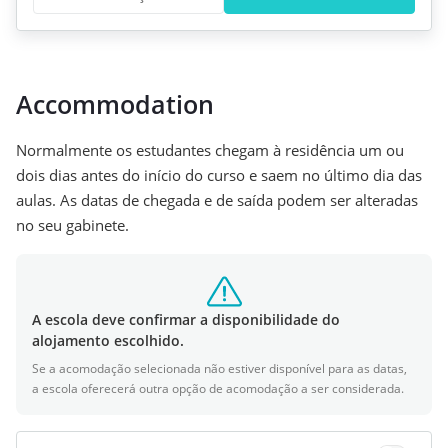
Accommodation
Normalmente os estudantes chegam à residência um ou
dois dias antes do início do curso e saem no último dia das
aulas. As datas de chegada e de saída podem ser alteradas
no seu gabinete.
A escola deve confirmar a disponibilidade do
alojamento escolhido.
Se a acomodação selecionada não estiver disponível para as datas,
a escola oferecerá outra opção de acomodação a ser considerada.