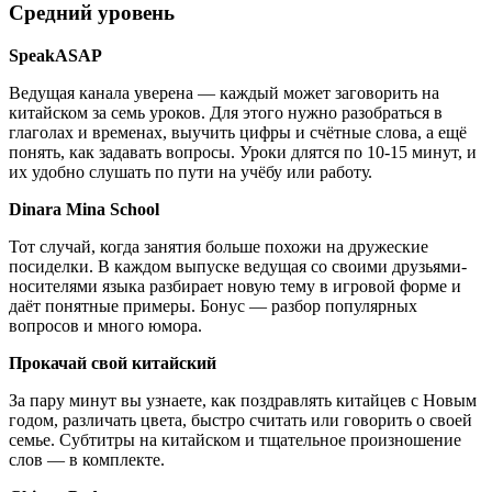
Средний уровень
SpeakASAP
Ведущая канала уверена — каждый может заговорить на
китайском за семь уроков. Для этого нужно разобраться в
глаголах и временах, выучить цифры и счётные слова, а ещё
понять, как задавать вопросы. Уроки длятся по 10-15 минут, и
их удобно слушать по пути на учёбу или работу.
Dinara Mina School
Тот случай, когда занятия больше похожи на дружеские
посиделки. В каждом выпуске ведущая со своими друзьями-
носителями языка разбирает новую тему в игровой форме и
даёт понятные примеры. Бонус — разбор популярных
вопросов и много юмора.
Прокачай свой китайский
За пару минут вы узнаете, как поздравлять китайцев с Новым
годом, различать цвета, быстро считать или говорить о своей
семье. Субтитры на китайском и тщательное произношение
слов — в комплекте.