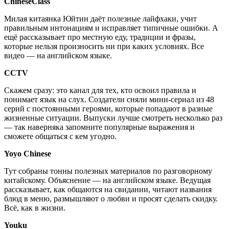
ChineseClass
Милая китаянка Юйтин даёт полезные лайфхаки, учит
правильным интонациям и исправляет типичные ошибки. А
ещё рассказывает про местную еду, традиции и фразы,
которые нельзя произносить ни при каких условиях. Все
видео — на английском языке.
CCTV
Скажем сразу: это канал для тех, кто освоил правила и
понимает язык на слух. Создатели сняли мини-сериал из 48
серий с постоянными героями, которые попадают в разные
жизненные ситуации. Выпуски лучше смотреть несколько раз
— так наверняка запомните популярные выражения и
сможете общаться с кем угодно.
Yoyo Chinese
Тут собраны тонны полезных материалов по разговорному
китайскому. Объяснение — на английском языке. Ведущая
рассказывает, как общаются на свидании, читают названия
блюд в меню, размышляют о любви и просят сделать скидку.
Всё, как в жизни.
Youku