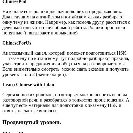
ChinesePod
На канале есть ролики для начинающих и продолжающих.
Два ведущих на английском и китайском языках разбирают
одну тему из жизни. Например, как помочь другу, расстаться с
девушкой или уйти с нелюбимой работы. Ролики простые и
понятные (и вызывают привыкание).
ChineseForUs
Англоязычный канал, который поможет подготовиться HSK
— экзамену по китайскому. Тут подробно разбирают правила,
учат строить предложения и общаться на разговорные темы.
Если внимательно смотреть, можно сдать экзамен и получить
уровень 1 или 2 (начинающий).
Learn Chinese with Litao
Серия коротких роликов, по которым можно освоить основы
разговорной речи и разобраться в тонкостях произношения. А
ещё тут есть материалы для подготовки к экзамену HSK и
ответы на частые вопросы.
Продвинутый уровень