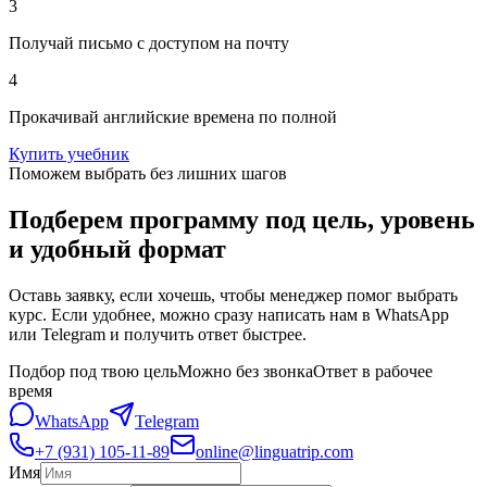
3
Получай письмо с доступом на почту
4
Прокачивай английские времена по полной
Купить учебник
Поможем выбрать без лишних шагов
Подберем программу под цель, уровень
и удобный формат
Оставь заявку, если хочешь, чтобы менеджер помог выбрать
курс. Если удобнее, можно сразу написать нам в WhatsApp
или Telegram и получить ответ быстрее.
Подбор под твою цель
Можно без звонка
Ответ в рабочее
время
WhatsApp
Telegram
+7 (931) 105-11-89
online@linguatrip.com
Имя