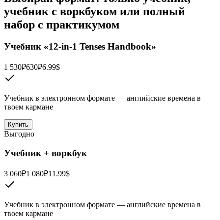
учебник с воркбуком или полный
набор с практикумом
Учебник «12-in-1 Tenses Handbook»
1 530₽
630₽
6.99$
Учебник в электронном формате — английские времена в
твоем кармане
Купить
Выгодно
Учебник + воркбук
3 060₽
1 080₽
11.99$
Учебник в электронном формате — английские времена в
твоем кармане