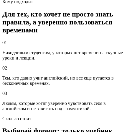
Кому подходит
Для тех, кто хочет не просто знать
правила, а уверенно пользоваться
временами
0
1
Находчивым студентам, у которых нет времени на скучные
уроки и лекции.
0
2
Тем, кто давно учит английский, но все еще путается в
бесконечных временах.
0
3
Людям, которые хотят уверенно чувствовать себя в
английском и не зависать над грамматикой.
Сколько стоит
Выбирай формат: только учебник,