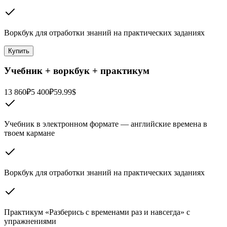
Воркбук для отработки знаний на практических заданиях
Купить
Учебник + воркбук + практикум
13 860₽
5 400₽
59.99$
Учебник в электронном формате — английские времена в
твоем кармане
Воркбук для отработки знаний на практических заданиях
Практикум «Разберись с временами раз и навсегда» с
упражнениями