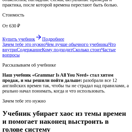
практика, после которой времена перестают быть болью.
Стоимость
От 630 ₽
Купить учебник
Подробнее
Зачем тебе это нужно
Чем лучше обычного учебника
Что
внутри
Содержание
Кому подходит
Сколько стоит
Частые
вопросы
Рассказываем об учебнике
Наш учебник «Grammar Is All You Need» стал хитом
продаж, и мы решили пойти дальше:
разобрали все 12
английских времен так, чтобы ты не страдал над правилами, а
реально начал понимать, когда и что использовать.
Зачем тебе это нужно
Учебник убирает хаос из темы времен
и помогает наконец выстроить в
голове систему