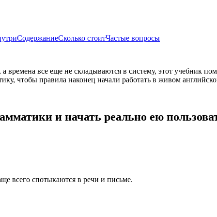
нутри
Содержание
Сколько стоит
Частые вопросы
, а времена все еще не складываются в систему, этот учебник 
ику, чтобы правила наконец начали работать в живом английско
рамматики и начать реально ею пользова
ще всего спотыкаются в речи и письме.