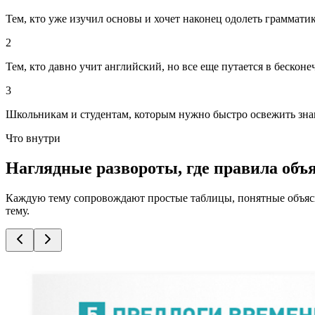
Тем, кто уже изучил основы и хочет наконец одолеть грамматик
2
Тем, кто давно учит английский, но все еще путается в бескон
3
Школьникам и студентам, которым нужно быстро освежить знан
Что внутри
Наглядные развороты, где правила объ
Каждую тему сопровождают простые таблицы, понятные объясне
тему.