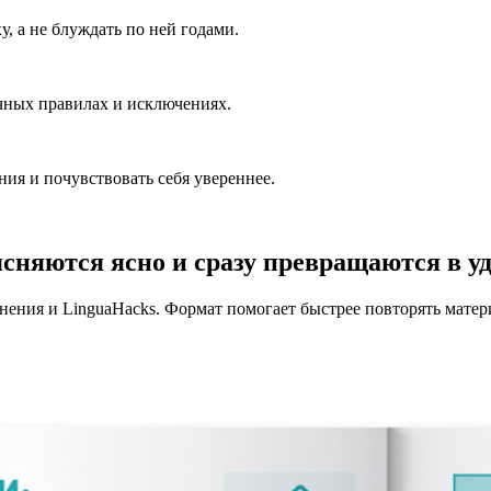
у, а не блуждать по ней годами.
ечных правилах и исключениях.
ия и почувствовать себя увереннее.
ясняются ясно и сразу превращаются в 
ния и LinguaHacks. Формат помогает быстрее повторять материа