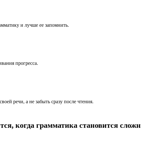
мматику и лучше ее запомнить.
ивания прогресса.
оей речи, а не забыть сразу после чтения.
яется, когда грамматика становится сложн