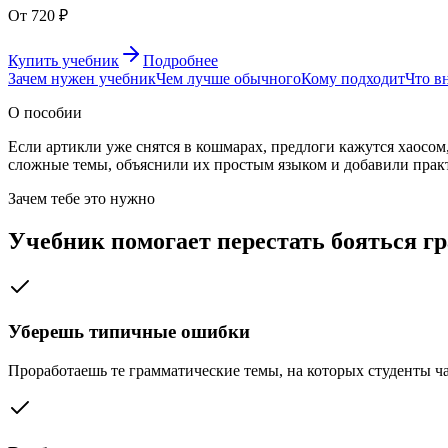
От 720 ₽
Купить учебник
Подробнее
Зачем нужен учебник
Чем лучше обычного
Кому подходит
Что в
О пособии
Если артикли уже снятся в кошмарах, предлоги кажутся хаосом
сложные темы, объяснили их простым языком и добавили практ
Зачем тебе это нужно
Учебник помогает перестать бояться г
Уберешь типичные ошибки
Проработаешь те грамматические темы, на которых студенты ча