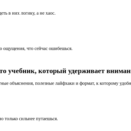
ь в них логику, а не хаос.
го ощущения, что сейчас ошибешься.
то учебник, который удерживает внимани
ые объяснения, полезные лайфхаки и формат, к которому удобно
о только сильнее путаешься.