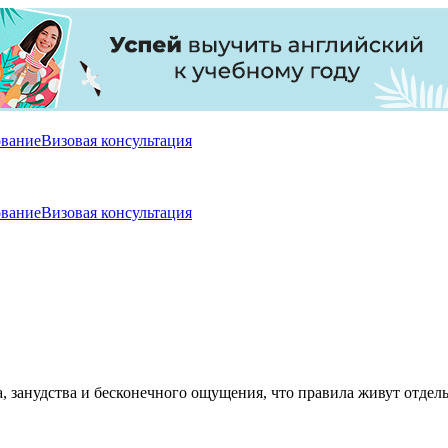
ование
Визовая консультация
ование
Визовая консультация
, занудства и бесконечного ощущения, что правила живут отдель