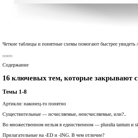
Четкие таблицы и понятные схемы помогают быстрее увидеть 
Содержание
16 ключевых тем, которые закрывают 
Темы 1-8
Артикли: наконец-то понятно
Существительные — исчисляемые, неисчисляемые, или?..
Во множественном нельзя в единственном — pluralia tantum и sin
Прилагательные на -ED и -ING. В чем отличие?