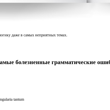
логику даже в самых неприятных темах.
самые болезненные грамматические оши
gularia tantum