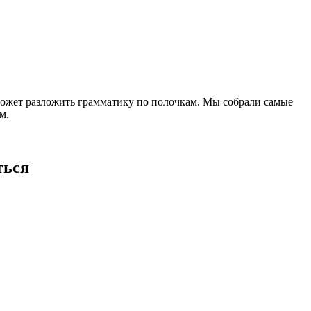
поможет разложить грамматику по полочкам. Мы собрали самые
м.
ться