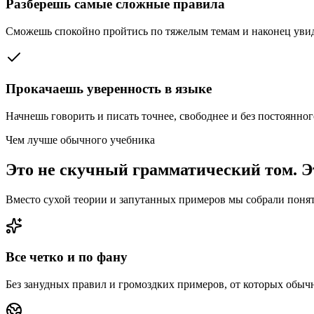
Разберешь самые сложные правила
Сможешь спокойно пройтись по тяжелым темам и наконец увидет
Прокачаешь уверенность в языке
Начнешь говорить и писать точнее, свободнее и без постоянно
Чем лучше обычного учебника
Это не скучный грамматический том. Э
Вместо сухой теории и запутанных примеров мы собрали понятн
Все четко и по фану
Без занудных правил и громоздких примеров, от которых обычн