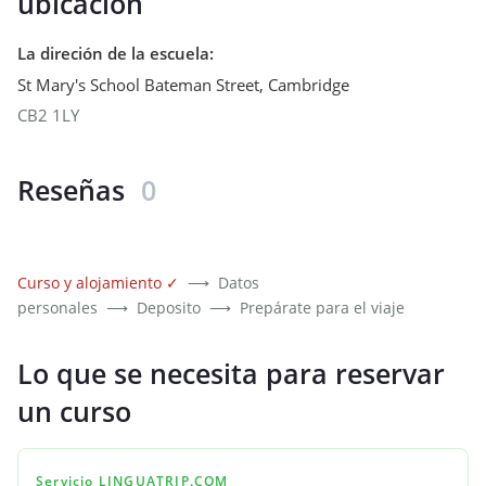
ubicación
La direción de la escuela
:
St Mary's School Bateman Street
,
Cambridge
CB2 1LY
Reseñas
0
Curso y alojamiento
✓
⟶
Datos
personales
⟶
Deposito
⟶
Prepárate para el viaje
Lo que se necesita para reservar
un curso
Servicio LINGUATRIP.COM