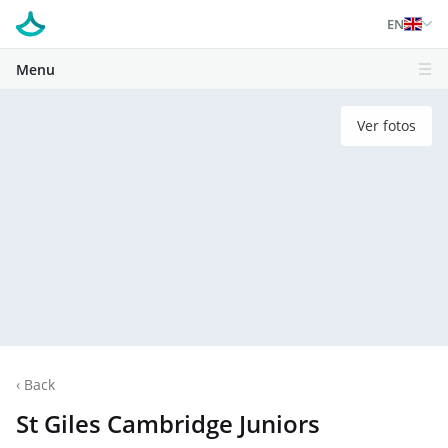
EN
Menu
Ver fotos
‹
Back
St Giles Cambridge Juniors