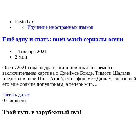
Posted
in
Изучение иностранных языков
Ещё одну и спать: must-watch сериалы осени
14 ноября 2021
2 мин
Осень 2021 года щедра на киноновинки: отгремела
заключительная картина о Джеймсе Бонде, Тимоти Шаламе
предстал в роли Пола Атрейдеса в фильме «Дюна», сделавшей
его ещё больше популярным, а теперь мир…
Читать далее
0
Comments
Твой путь в зарубежный вуз!