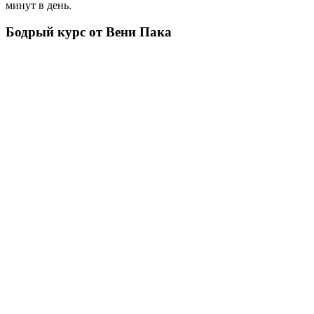
минут в день.
Бодрый курс от Вени Пака