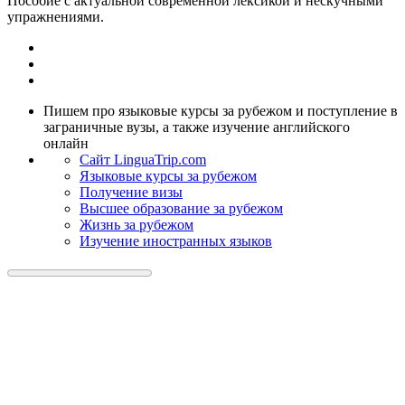
Пособие с актуальной современной лексикой и нескучными
упражнениями.
Пишем про языковые курсы за рубежом и поступление в
заграничные вузы, а также изучение английского
онлайн
Cайт LinguaTrip.com
Языковые курсы за рубежом
Получение визы
Высшее образование за рубежом
Жизнь за рубежом
Изучение иностранных языков