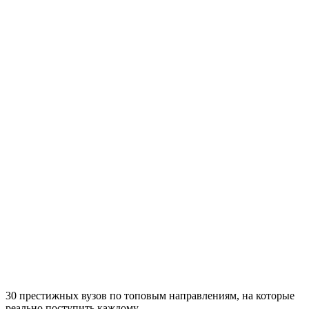
30 престижных вузов по топовым направлениям, на которые
реально поступить каждому.