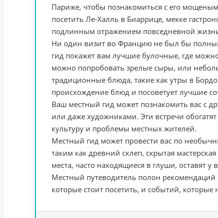
Париже, чтобы познакомиться с его мощеным
посетить Ле-Халль в Биаррице, мекке гастрон
подлинным отражением повседневной жизни
Ни один визит во Францию не был бы полным
гид покажет вам лучшие булочные, где можно
можно попробовать зрелые сыры, или неболь
традиционные блюда, такие как утры в Бордо
происхождение блюд и посоветует лучшие со
Ваш местный гид может познакомить вас с д
или даже художниками. Эти встречи обогатят
культуру и проблемы местных жителей.
Местный гид может провести вас по необычны
таким как древний склеп, скрытая мастерская
места, часто находящиеся в глуши, оставят у
Местный путеводитель полон рекомендаций н
которые стоит посетить, и событий, которые 