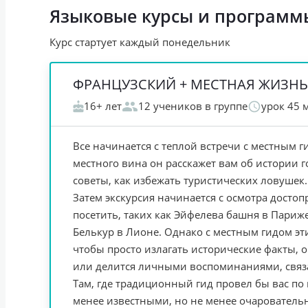
Языковые курсы и программ
Курс стартует каждый понедельник
ФРАНЦУЗСКИЙ + МЕСТНАЯ ЖИЗНЬ
16+ лет
12 учеников в группе
урок 45 
Все начинается с теплой встречи с местным 
местного вина он расскажет вам об истории г
советы, как избежать туристических ловушек.
Затем экскурсия начинается с осмотра досто
посетить, таких как Эйфелева башня в Париж
Белькур в Лионе. Однако с местным гидом эт
чтобы просто излагать исторические факты, 
или делится личными воспоминаниями, связ
Там, где традиционный гид провел бы вас по
менее известными, но не менее очарователь