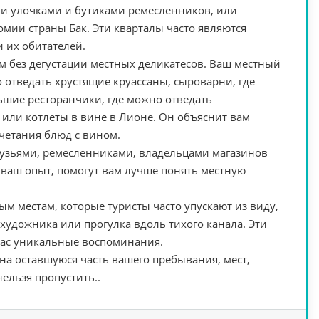
и улочками и бутиками ремесленников, или
омии страны Бак. Эти кварталы часто являются
 их обитателей.
 без дегустации местных деликатесов. Ваш местный
 отведать хрустящие круассаны, сыроварни, где
шие ресторанчики, где можно отведать
 или котлеты в вине в Лионе. Он объяснит вам
четания блюд с вином.
рузьями, ремесленниками, владельцами магазинов
 ваш опыт, помогут вам лучше понять местную
м местам, которые туристы часто упускают из виду,
 художника или прогулка вдоль тихого канала. Эти
 вас уникальные воспоминания.
а оставшуюся часть вашего пребывания, мест,
нельзя пропустить..