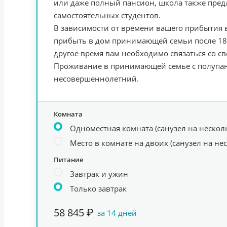
или даже полный пансион, школа также пред
самостоятельных студентов.
В зависимости от времени вашего прибытия в
прибыть в дом принимающей семьи после 18:0
другое время вам необходимо связаться со с
Проживание в принимающей семье с полупан
несовершеннолетний.
Комната
Одноместная комната (санузел на нескол
Место в комнате на двоих (санузел на не
Питание
Завтрак и ужин
Только завтрак
58 845 ₽
за 14 дней