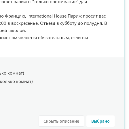
лагает вариант "только проживание" для
о Францию, International House Париж просит вас
0 в воскресенье. Отъезд в субботу до полудня. В
воей школой.
сионом является обязательным, если вы
ько комнат)
сколько комнат)
Скрыть описание
Выбрано