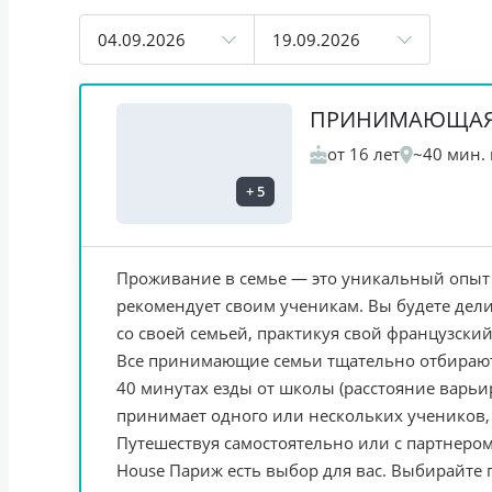
04.09.2026
19.09.2026
ПРИНИМАЮЩАЯ
от 16 лет
~40 мин. 
+
5
Проживание в семье — это уникальный опыт
рекомендует своим ученикам. Вы будете де
со своей семьей, практикуя свой французский
Все принимающие семьи тщательно отбирают
40 минутах езды от школы (расстояние варьир
принимает одного или нескольких учеников,
Путешествуя самостоятельно или с партнером, 
House Париж есть выбор для вас. Выбирайте п