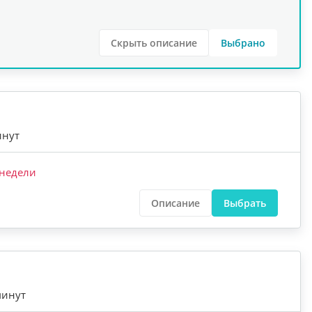
Скрыть описание
Выбрано
инут
недели
Описание
Выбрать
минут