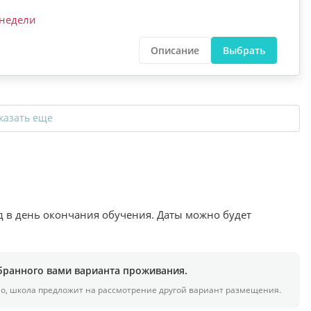
недели
Описание
Выбрать
казать еще
зд в день окончания обучения. Даты можно будет
бранного вами варианта проживания.
но, школа предложит на рассмотрение другой вариант размещения.