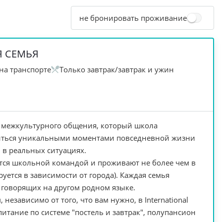
не бронировать проживание
 СЕМЬЯ
на транспорте
Только завтрак/завтрак и ужин
 межкультурного общения, который школа
литься уникальными моментами повседневной жизни
 в реальных ситуациях.
ся школьной командой и проживают не более чем в
уется в зависимости от города). Каждая семья
 говорящих на другом родном языке.
независимо от того, что вам нужно, в International
итание по системе "постель и завтрак", полупансион