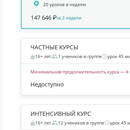
20 уроков в неделю
147 646 ₽
за 2 недели
ЧАСТНЫЕ КУРСЫ
16+ лет
1 учеников в группе
урок 45 м
Минимальная продолжительность курса
—
4
Недоступно
ИНТЕНСИВНЫЙ КУРС
16+ лет
12 учеников в группе
урок 45 