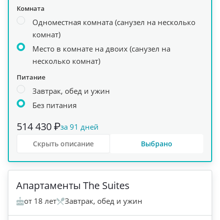
Комната
Одноместная комната (санузел на несколько
комнат)
Место в комнате на двоих (санузел на
несколько комнат)
Питание
Завтрак, обед и ужин
Без питания
514 430 ₽
за 91 дней
Скрыть описание
Выбрано
+
3
Апартаменты The Suites
от 18 лет
Завтрак, обед и ужин