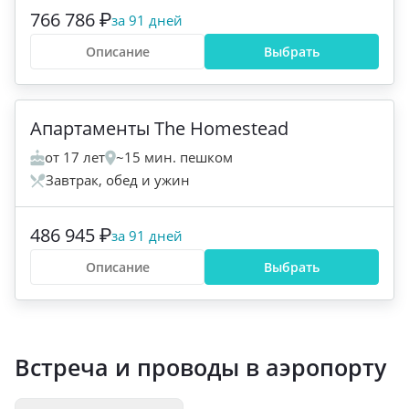
766 786 ₽
за 91 дней
Описание
Выбрать
+
5
Апартаменты The Homestead
от 17 лет
~15 мин. пешком
Завтрак, обед и ужин
486 945 ₽
за 91 дней
Описание
Выбрать
Встреча и проводы в аэропорту