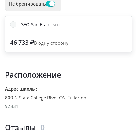
Не бронировать
SFO San Francisco
46 733 ₽
В одну сторону
Расположение
Адрес школы
:
800 N State College Blvd, CA
,
Fullerton
92831
Отзывы
0